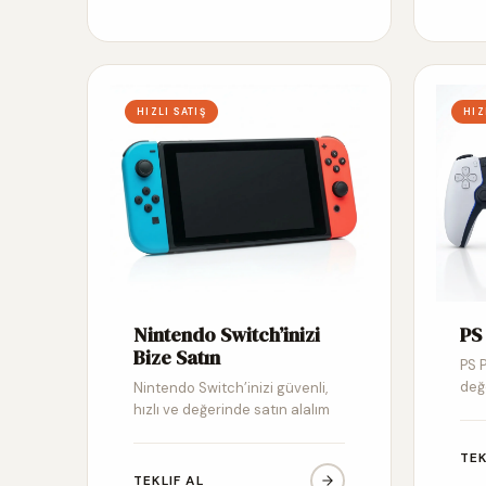
HIZLI SATIŞ
HIZ
Nintendo Switch’inizi
PS 
Bize Satın
PS P
değ
Nintendo Switch’inizi güvenli,
hızlı ve değerinde satın alalım
TEK
TEKLIF AL