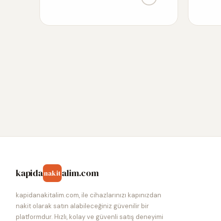
kapida
alim.com
nakit
kapidanakitalim.com, ile cihazlarınızı kapınızdan
nakit olarak satın alabileceğiniz güvenilir bir
platformdur. Hızlı, kolay ve güvenli satış deneyimi