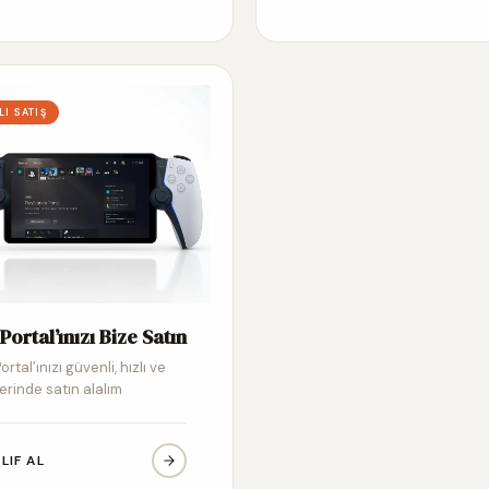
LI SATIŞ
Portal’ınızı Bize Satın
ortal’ınızı güvenli, hızlı ve
erinde satın alalım
LIF AL