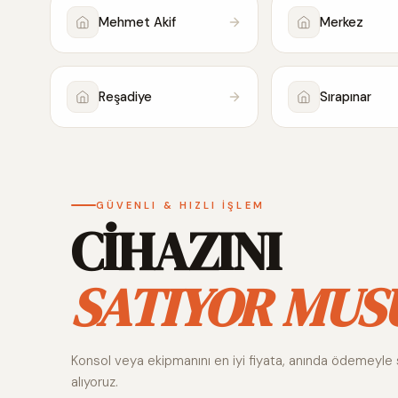
Mehmet Akif
Merkez
Reşadiye
Sırapınar
GÜVENLI & HIZLI İŞLEM
CİHAZINI
SATIYOR MUS
Konsol veya ekipmanını en iyi fiyata, anında ödemeyle 
alıyoruz.