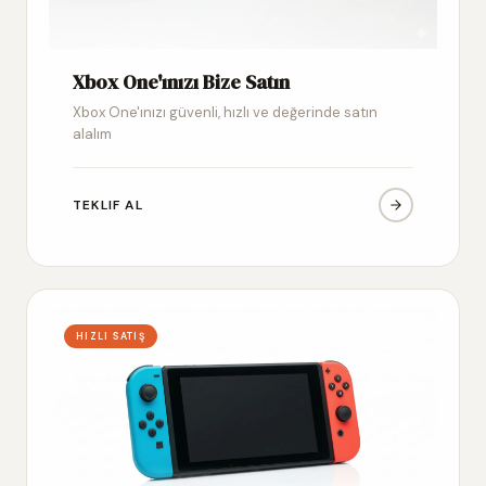
Xbox One'ınızı Bize Satın
Xbox One'ınızı güvenli, hızlı ve değerinde satın
alalım
TEKLIF AL
HIZLI SATIŞ