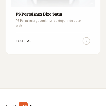
PS Portal’ınızı Bize Satın
PS Portal’ınızı güvenli, hızlı ve değerinde satın
alalım
TEKLIF AL