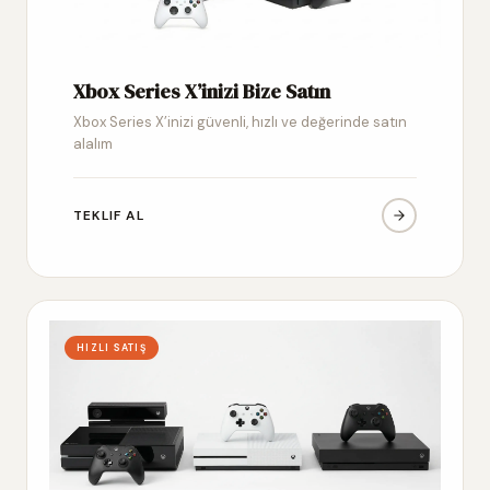
Xbox Series X’inizi Bize Satın
Xbox Series X’inizi güvenli, hızlı ve değerinde satın
alalım
TEKLIF AL
HIZLI SATIŞ