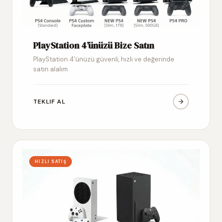
PlayStation 4’ünüzü Bize Satın
PlayStation 4’ünüzü güvenli, hızlı ve değerinde
satın alalım
TEKLIF AL
HIZLI SATIŞ