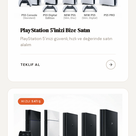
PlayStation 5’inizi Bize Satın
PlayStation 5’inizi güvenli, hızlı ve değerinde satın
alalım
TEKLIF AL
HIZLI SATIŞ