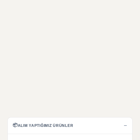
📦
−
ALIM YAPTIĞIMIZ ÜRÜNLER