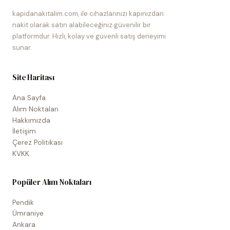
kapidanakitalim.com, ile cihazlarınızı kapınızdan
nakit olarak satın alabileceğiniz güvenilir bir
platformdur. Hızlı, kolay ve güvenli satış deneyimi
sunar.
Site Haritası
Ana Sayfa
Alım Noktaları
Hakkımızda
İletişim
Çerez Politikası
KVKK
Popüler Alım Noktaları
Pendik
Ümraniye
Ankara