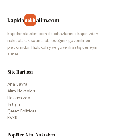
kapida
alim.com
nakit
kapidanakitalim.com, ile cihazlarınızı kapınızdan
nakit olarak satın alabileceğiniz güvenilir bir
platformdur. Hızlı, kolay ve güvenli satış deneyimi
sunar.
Site Haritası
Ana Sayfa
Alım Noktaları
Hakkımızda
İletişim
Çerez Politikası
KVKK
Popüler Alım Noktaları