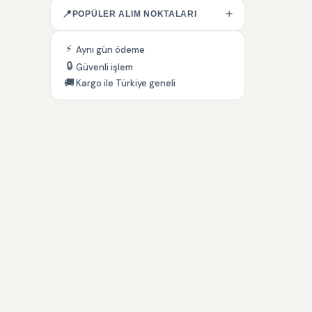
+
📍
POPÜLER ALIM NOKTALARI
⚡
Aynı gün ödeme
🔒
Güvenli işlem
🚚
Kargo ile Türkiye geneli