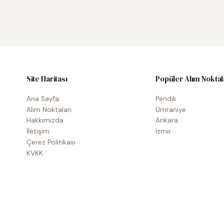
Site Haritası
Popüler Alım Noktal
Ana Sayfa
Pendik
Alım Noktaları
Ümraniye
Hakkımızda
Ankara
İletişim
İzmir
Çerez Politikası
KVKK