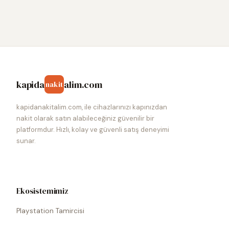
kapida
alim.com
nakit
kapidanakitalim.com, ile cihazlarınızı kapınızdan
nakit olarak satın alabileceğiniz güvenilir bir
platformdur. Hızlı, kolay ve güvenli satış deneyimi
sunar.
Ekosistemimiz
Playstation Tamircisi