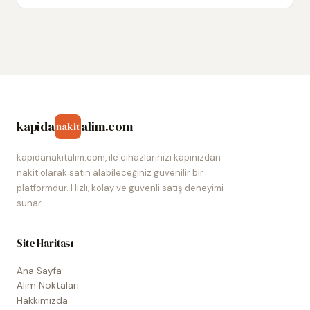
kapida
alim.com
nakit
kapidanakitalim.com, ile cihazlarınızı kapınızdan
nakit olarak satın alabileceğiniz güvenilir bir
platformdur. Hızlı, kolay ve güvenli satış deneyimi
sunar.
Site Haritası
Ana Sayfa
Alım Noktaları
Hakkımızda