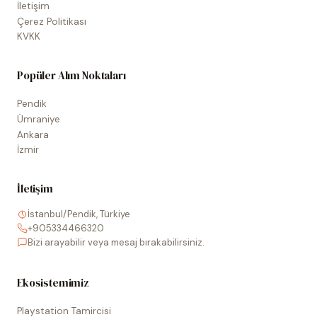
İletişim
Çerez Politikası
KVKK
Popüler Alım Noktaları
Pendik
Ümraniye
Ankara
İzmir
İletişim
İstanbul/Pendik, Türkiye
+905334466320
Bizi arayabilir veya mesaj bırakabilirsiniz.
Ekosistemimiz
Playstation Tamircisi