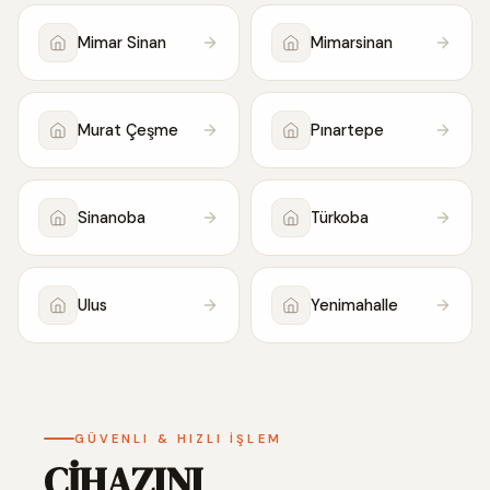
Mimar Sinan
Mimarsinan
Murat Çeşme
Pınartepe
Sinanoba
Türkoba
Ulus
Yenimahalle
GÜVENLI & HIZLI İŞLEM
CİHAZINI