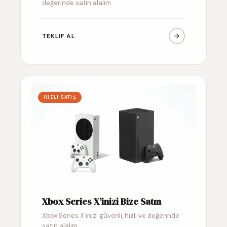
değerinde satın alalım
TEKLIF AL
HIZLI SATIŞ
Xbox Series X’inizi Bize Satın
Xbox Series X’inizi güvenli, hızlı ve değerinde
satın alalım