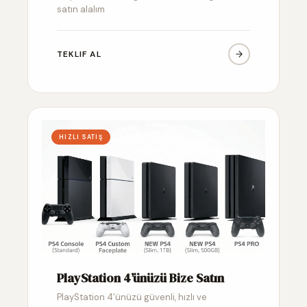
satın alalım
TEKLIF AL
HIZLI SATIŞ
PlayStation 4’ünüzü Bize Satın
PlayStation 4’ünüzü güvenli, hızlı ve