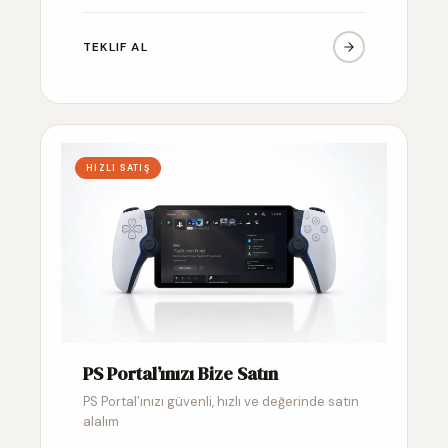
TEKLIF AL
HIZLI SATIŞ
PS Portal’ınızı Bize Satın
PS Portal’ınızı güvenli, hızlı ve değerinde satın
alalım