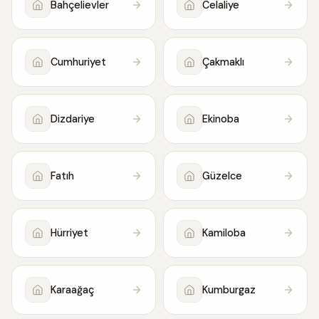
Bahçelievler
Celaliye
Cumhuriyet
Çakmaklı
Dizdariye
Ekinoba
Fatıh
Güzelce
Hürriyet
Kamiloba
Karaağaç
Kumburgaz