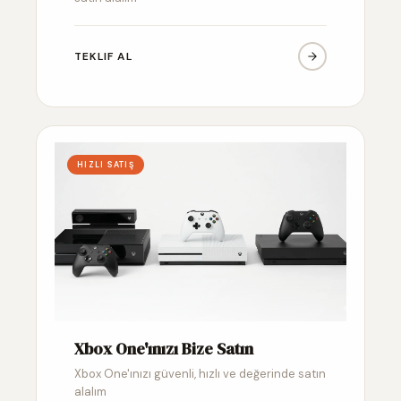
TEKLIF AL
HIZLI SATIŞ
Xbox One'ınızı Bize Satın
Xbox One'ınızı güvenli, hızlı ve değerinde satın
alalım