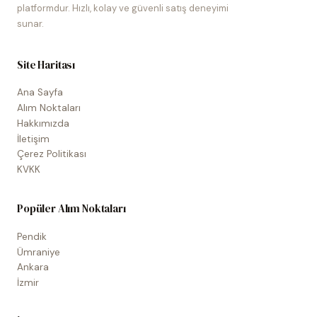
platformdur. Hızlı, kolay ve güvenli satış deneyimi
sunar.
Site Haritası
Ana Sayfa
Alım Noktaları
Hakkımızda
İletişim
Çerez Politikası
KVKK
Popüler Alım Noktaları
Pendik
Ümraniye
Ankara
İzmir