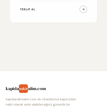
TEKLIF AL
kapida
alim.com
nakit
kapidanakitalim.com, ile cihazlarınızı kapınızdan
nakit olarak satın alabileceğiniz güvenilir bir