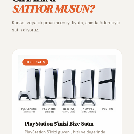
SATIYOR MUSUN?
Konsol veya ekipmanını en iyi fiyata, anında ödemeyle
satın alıyoruz.
HIZLI SATIŞ
PlayStation 5’inizi Bize Satın
PlayStation 5’inizi güvenli, hızlı ve değerinde