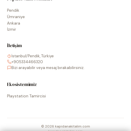
Pendik
Ümraniye
Ankara
İzmir
İletişim
İstanbul/Pendik, Türkiye
+905334466320
Bizi arayabilir veya mesaj bırakabilirsiniz.
Ekosistemimiz
Playstation Tamircisi
©
2026
kapidanakitalim.com