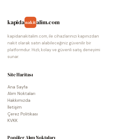
kapida
alim.com
nakit
kapidanakitalim.com, ile cihazlarınızı kapınızdan
nakit olarak satın alabileceğiniz güvenilir bir
platformdur. Hızlı, kolay ve güvenli satış deneyimi
sunar.
Site Haritası
Ana Sayfa
Alım Noktaları
Hakkımızda
İletişim
Çerez Politikası
KVKK
Popüler Alım Noktaları