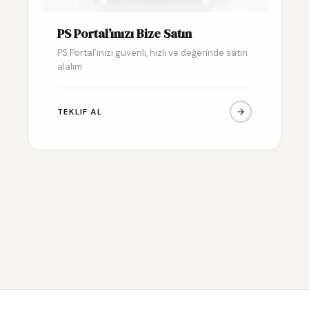
PS Portal’ınızı Bize Satın
PS Portal’ınızı güvenli, hızlı ve değerinde satın
alalım
TEKLIF AL