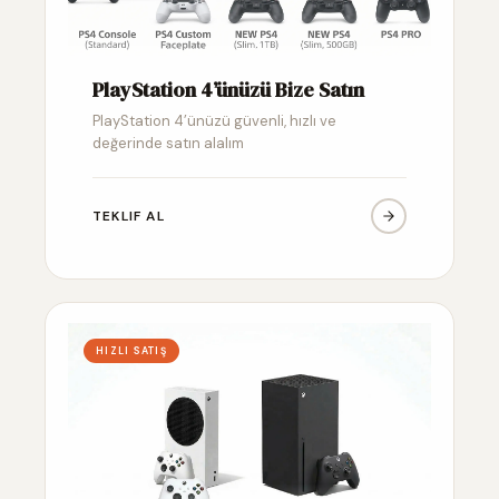
PlayStation 4’ünüzü Bize Satın
PlayStation 4’ünüzü güvenli, hızlı ve
değerinde satın alalım
TEKLIF AL
HIZLI SATIŞ