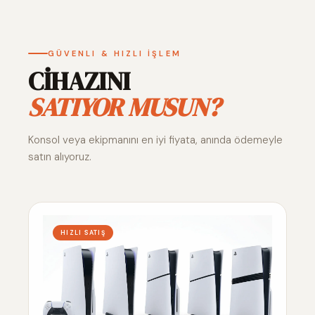
GÜVENLI & HIZLI İŞLEM
CİHAZINI
SATIYOR MUSUN?
Konsol veya ekipmanını en iyi fiyata, anında ödemeyle
satın alıyoruz.
HIZLI SATIŞ