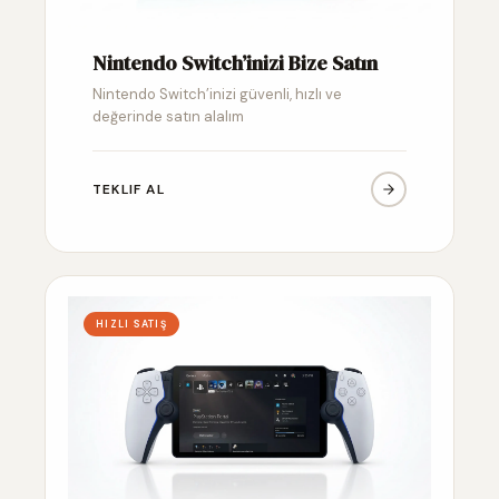
Nintendo Switch’inizi Bize Satın
Nintendo Switch’inizi güvenli, hızlı ve
değerinde satın alalım
TEKLIF AL
HIZLI SATIŞ