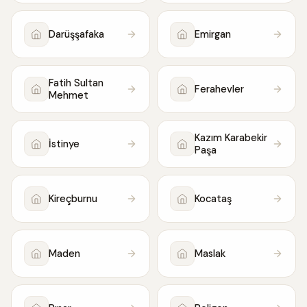
Darüşşafaka
Emirgan
Fatih Sultan
Ferahevler
Mehmet
Kazım Karabekir
İstinye
Paşa
Kireçburnu
Kocataş
Maden
Maslak