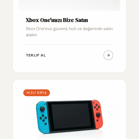
Xbox One'ınızı Bize Satın
Xbox One'ınızı güvenli, hızlı ve değerinde satın
alalım
TEKLIF AL
HIZLI SATIŞ