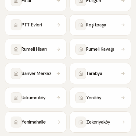
Pınar
Poligon
PTT Evleri
Reşitpaşa
Rumeli Hisarı
Rumeli Kavağı
Sarıyer Merkez
Tarabya
Uskumruköy
Yeniköy
Yenimahalle
Zekeriyaköy