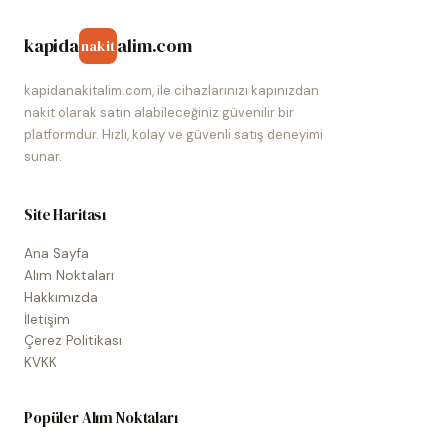
kapida
alim.com
nakit
kapidanakitalim.com, ile cihazlarınızı kapınızdan
nakit olarak satın alabileceğiniz güvenilir bir
platformdur. Hızlı, kolay ve güvenli satış deneyimi
sunar.
Site Haritası
Ana Sayfa
Alım Noktaları
Hakkımızda
İletişim
Çerez Politikası
KVKK
Popüler Alım Noktaları