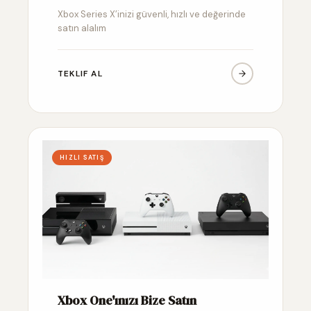
Xbox Series X’inizi güvenli, hızlı ve değerinde
satın alalım
TEKLIF AL
HIZLI SATIŞ
Xbox One'ınızı Bize Satın