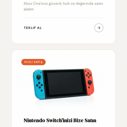
Xbox One'ınızı güvenli, hızlı ve değerinde satın
alalım
TEKLIF AL
HIZLI SATIŞ
Nintendo Switch’inizi Bize Satın