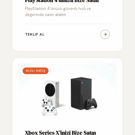
PlayStation 4’ünüzü Bize Satın
PlayStation 4’ünüzü güvenli, hızlı ve
değerinde satın alalım
TEKLIF AL
HIZLI SATIŞ
Xbox Series X’inizi Bize Satın