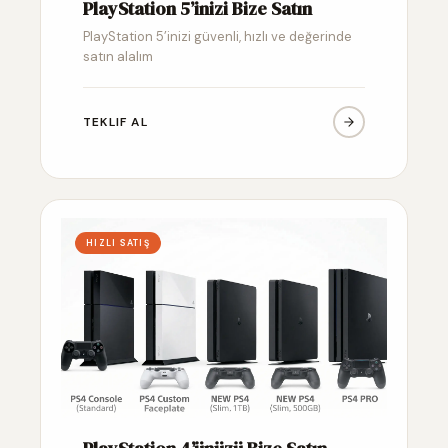
PlayStation 5’inizi Bize Satın
PlayStation 5’inizi güvenli, hızlı ve değerinde
satın alalım
TEKLIF AL
HIZLI SATIŞ