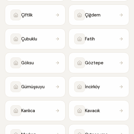
Çiftlik
Çiğdem
Çubuklu
Fatih
Göksu
Göztepe
Gümüşsuyu
İncirköy
Kanlıca
Kavacık