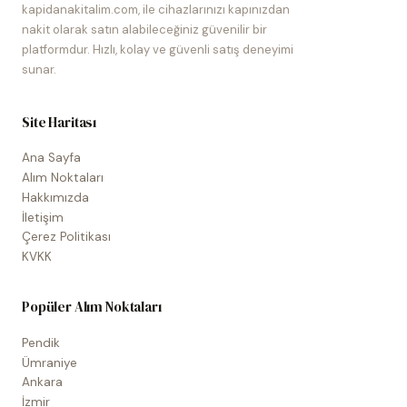
kapidanakitalim.com, ile cihazlarınızı kapınızdan
nakit olarak satın alabileceğiniz güvenilir bir
platformdur. Hızlı, kolay ve güvenli satış deneyimi
sunar.
Site Haritası
Ana Sayfa
Alım Noktaları
Hakkımızda
İletişim
Çerez Politikası
KVKK
Popüler Alım Noktaları
Pendik
Ümraniye
Ankara
İzmir