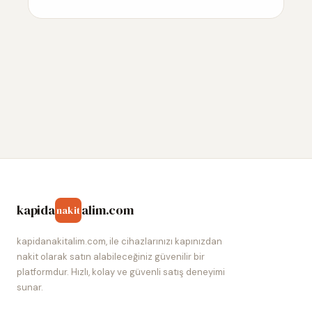
kapida
alim.com
nakit
kapidanakitalim.com, ile cihazlarınızı kapınızdan
nakit olarak satın alabileceğiniz güvenilir bir
platformdur. Hızlı, kolay ve güvenli satış deneyimi
sunar.