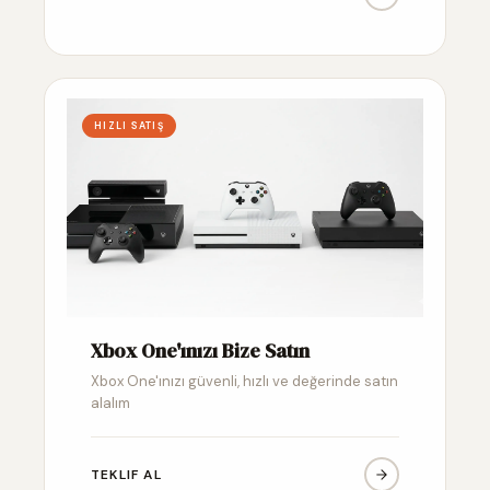
HIZLI SATIŞ
Xbox One'ınızı Bize Satın
Xbox One'ınızı güvenli, hızlı ve değerinde satın
alalım
TEKLIF AL