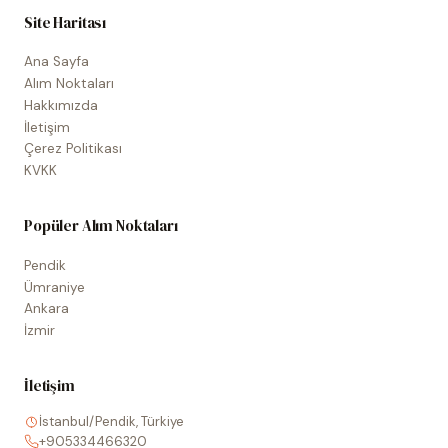
Site Haritası
Ana Sayfa
Alım Noktaları
Hakkımızda
İletişim
Çerez Politikası
KVKK
Popüler Alım Noktaları
Pendik
Ümraniye
Ankara
İzmir
İletişim
İstanbul/Pendik, Türkiye
+905334466320