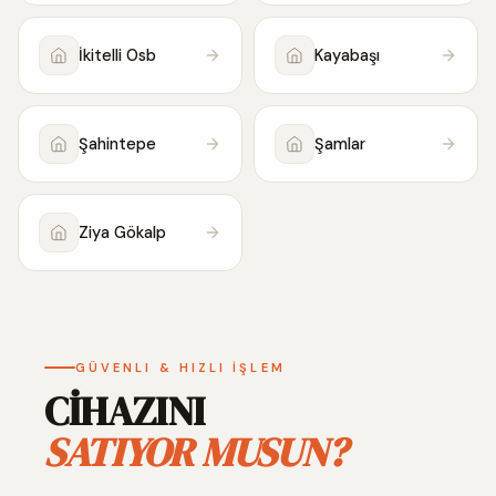
İkitelli Osb
Kayabaşı
Şahintepe
Şamlar
Ziya Gökalp
GÜVENLI & HIZLI İŞLEM
CİHAZINI
SATIYOR MUSUN?