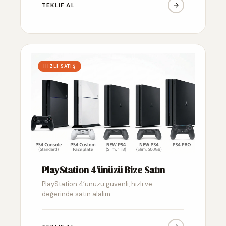
TEKLIF AL
HIZLI SATIŞ
PlayStation 4’ünüzü Bize Satın
PlayStation 4’ünüzü güvenli, hızlı ve
değerinde satın alalım