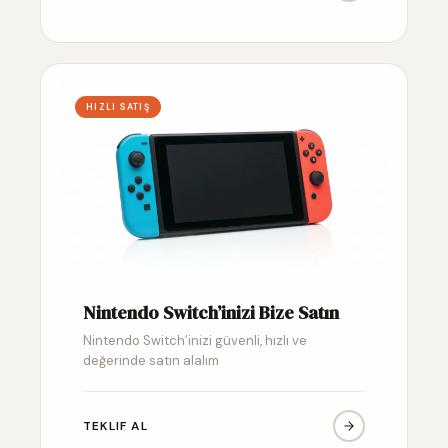
HIZLI SATIŞ
Nintendo Switch’inizi Bize Satın
Nintendo Switch’inizi güvenli, hızlı ve
değerinde satın alalım
TEKLIF AL