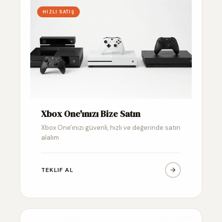
HIZLI SATIŞ
Xbox One'ınızı Bize Satın
Xbox One'ınızı güvenli, hızlı ve değerinde satın
alalım
TEKLIF AL