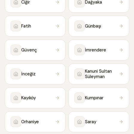
Ciğir
Dağyaka
Fatih
Günbaşı
Güvenç
İmrendere
Kanuni Sultan
İnceğiz
Süleyman
Kayıköy
Kumpınar
Orhaniye
Saray