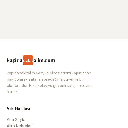
kapida
alim.com
nakit
kapidanakitalim.com, ile cihazlarınızı kapınızdan
nakit olarak satın alabileceğiniz güvenilir bir
platformdur. Hızlı, kolay ve güvenli satış deneyimi
sunar.
Site Haritası
Ana Sayfa
Alım Noktaları