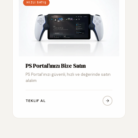
HIZLI SATIŞ
PS Portal’ınızı Bize Satın
PS Portal’ınızı güvenli, hızlı ve değerinde satın
alalım
TEKLIF AL