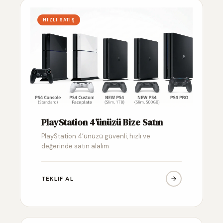
HIZLI SATIŞ
PlayStation 4’ünüzü Bize Satın
PlayStation 4’ünüzü güvenli, hızlı ve
değerinde satın alalım
TEKLIF AL