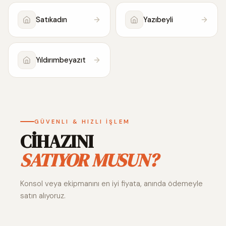
Satıkadın
Yazıbeyli
Yıldırımbeyazıt
GÜVENLI & HIZLI İŞLEM
CİHAZINI
SATIYOR MUSUN?
Konsol veya ekipmanını en iyi fiyata, anında ödemeyle
satın alıyoruz.