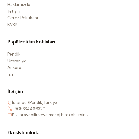
Hakkımızda
İletişim
Çerez Politikası
KVKK
Popüler Alım Noktaları
Pendik
Ümraniye
Ankara
İzmir
İletişim
İstanbul/Pendik, Türkiye
+905334466320
Bizi arayabilir veya mesaj bırakabilirsiniz.
Ekosistemimiz