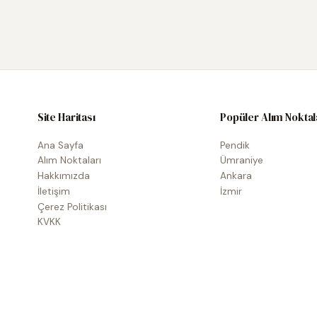
Site Haritası
Popüler Alım Noktal
Ana Sayfa
Pendik
Alım Noktaları
Ümraniye
Hakkımızda
Ankara
İletişim
İzmir
Çerez Politikası
KVKK