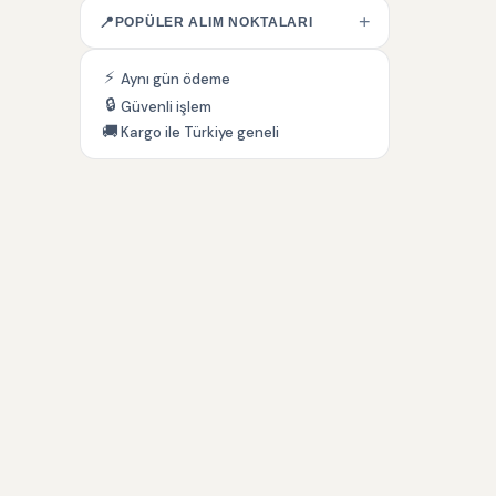
+
📍
POPÜLER ALIM NOKTALARI
⚡
Aynı gün ödeme
🔒
Güvenli işlem
🚚
Kargo ile Türkiye geneli