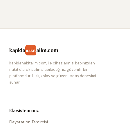
kapida
alim.com
nakit
kapidanakitalim.com, ile cihazlarınızı kapınızdan
nakit olarak satın alabileceğiniz güvenilir bir
platformdur. Hızlı, kolay ve güvenli satış deneyimi
sunar.
Ekosistemimiz
Playstation Tamircisi