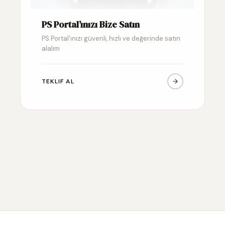
PS Portal’ınızı Bize Satın
PS Portal’ınızı güvenli, hızlı ve değerinde satın
alalım
TEKLIF AL