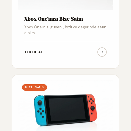
Xbox One'ınızı Bize Satın
Xbox One'ınızı güvenli, hızlı ve değerinde satın
alalım
TEKLIF AL
HIZLI SATIŞ