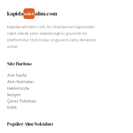
kapida
alim.com
nakit
kapidanakitalim.com, ile cihazlarınızı kapınızdan
nakit olarak satın alabileceğiniz güvenilir bir
platformdur. Hızlı, kolay ve güvenli satış deneyimi
sunar.
Site Haritası
Ana Sayfa
Alım Noktaları
Hakkımızda
İletişim
Çerez Politikası
KVKK
Popüler Alım Noktaları