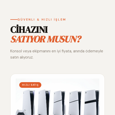
GÜVENLI & HIZLI İŞLEM
CİHAZINI
SATIYOR MUSUN?
Konsol veya ekipmanını en iyi fiyata, anında ödemeyle
satın alıyoruz.
HIZLI SATIŞ