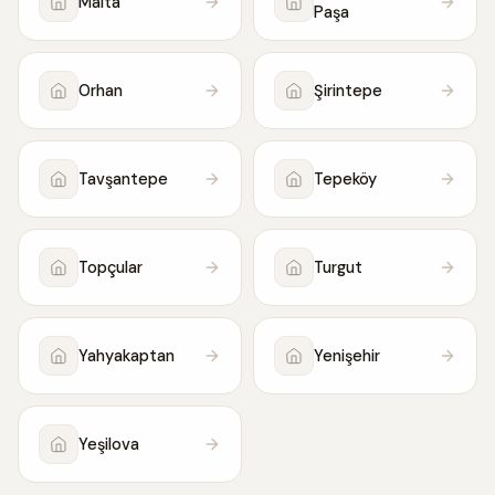
Malta
Paşa
Orhan
Şirintepe
Tavşantepe
Tepeköy
Topçular
Turgut
Yahyakaptan
Yenişehir
Yeşilova