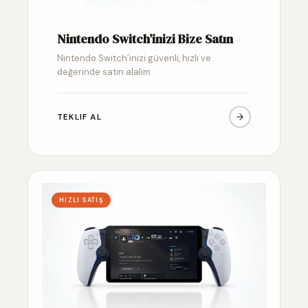
Nintendo Switch’inizi Bize Satın
Nintendo Switch’inizi güvenli, hızlı ve
değerinde satın alalım
TEKLIF AL
HIZLI SATIŞ