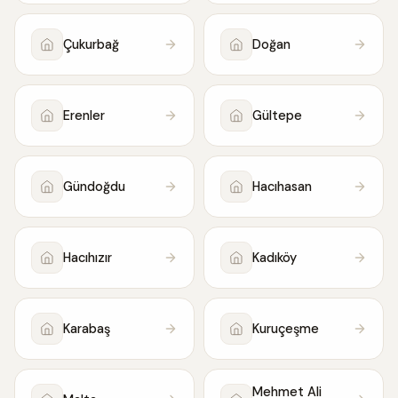
Çukurbağ
Doğan
Erenler
Gültepe
Gündoğdu
Hacıhasan
Hacıhızır
Kadıköy
Karabaş
Kuruçeşme
Mehmet Ali