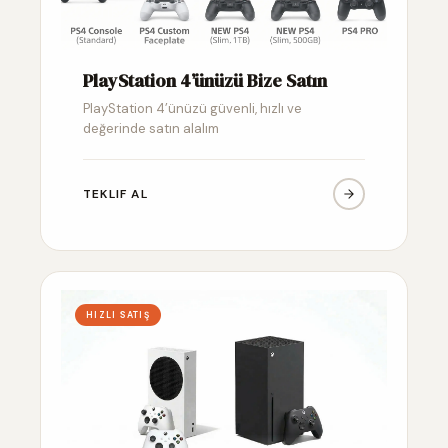
PlayStation 4’ünüzü Bize Satın
PlayStation 4’ünüzü güvenli, hızlı ve
değerinde satın alalım
TEKLIF AL
HIZLI SATIŞ