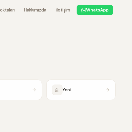
oktaları
Hakkımızda
İletişim
WhatsApp
y
Yeni