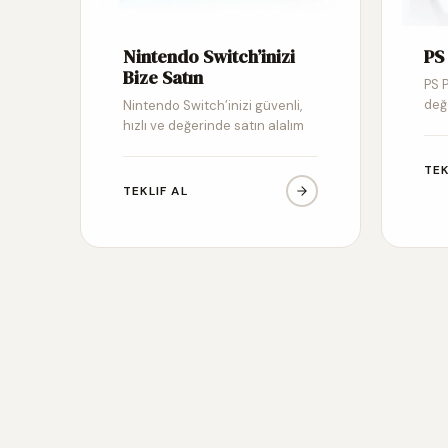
Nintendo Switch’inizi
PS 
Bize Satın
PS P
değ
Nintendo Switch’inizi güvenli,
hızlı ve değerinde satın alalım
TEK
TEKLIF AL