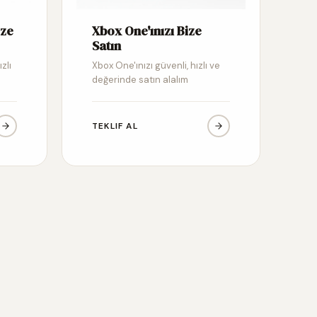
ize
Xbox One'ınızı Bize
Satın
zlı
Xbox One'ınızı güvenli, hızlı ve
değerinde satın alalım
TEKLIF AL