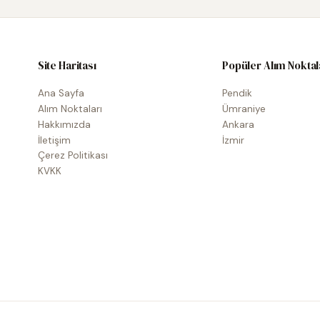
Site Haritası
Popüler Alım Noktal
Ana Sayfa
Pendik
Alım Noktaları
Ümraniye
Hakkımızda
Ankara
İletişim
İzmir
Çerez Politikası
KVKK