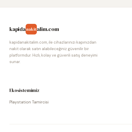
kapida
alim.com
nakit
kapidanakitalim.com, ile cihazlarınızı kapınızdan
nakit olarak satın alabileceğiniz güvenilir bir
platformdur. Hızlı, kolay ve güvenli satış deneyimi
sunar.
Ekosistemimiz
Playstation Tamircisi