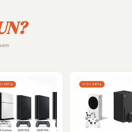
UN?
satın
LI SATIŞ
HIZLI SATIŞ