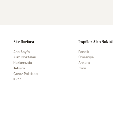
Site Haritası
Popüler Alım Noktal
Ana Sayfa
Pendik
Alım Noktaları
Ümraniye
Hakkımızda
Ankara
İletişim
İzmir
Çerez Politikası
KVKK