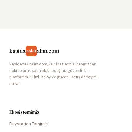
kapida
alim.com
nakit
kapidanakitalim.com, ile cihazlarınızı kapınızdan
nakit olarak satın alabileceğiniz güvenilir bir
platformdur. Hızlı, kolay ve güvenli satış deneyimi
sunar.
Ekosistemimiz
Playstation Tamircisi