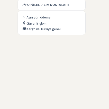
+
📍
POPÜLER ALIM NOKTALARI
⚡
Aynı gün ödeme
🔒
Güvenli işlem
🚚
Kargo ile Türkiye geneli