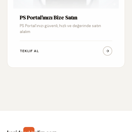
PS Portal’ınızı Bize Satın
PS Portal’ınızı güvenli, hızlı ve değerinde satın
alalım
TEKLIF AL