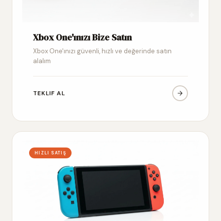
Xbox One'ınızı Bize Satın
Xbox One'ınızı güvenli, hızlı ve değerinde satın
alalım
TEKLIF AL
HIZLI SATIŞ