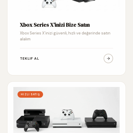
Xbox Series X’inizi Bize Satın
Xbox Series X’inizi güvenli, hızlı ve değerinde satın
alalım
TEKLIF AL
HIZLI SATIŞ