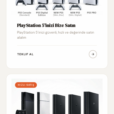
PlayStation 5’inizi Bize Satın
PlayStation 5’inizi güvenli, hızlı ve değerinde satın
alalım
TEKLIF AL
HIZLI SATIŞ