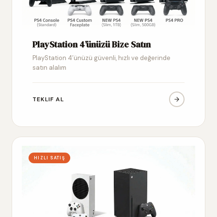
PlayStation 4’ünüzü Bize Satın
PlayStation 4’ünüzü güvenli, hızlı ve değerinde
satın alalım
TEKLIF AL
HIZLI SATIŞ