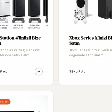
Station 4’ünüzü Bize
Xbox Series X’inizi B
n
Satın
ation 4’ünüzü güvenli, hızlı
Xbox Series X’inizi güvenli, h
ğerinde satın alalım
değerinde satın alalım
IF AL
TEKLIF AL
 SATIŞ