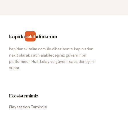
kapida
alim.com
nakit
kapidanakitalim.com, ile cihazlarınızı kapınızdan
nakit olarak satın alabileceğiniz güvenilir bir
platformdur. Hızlı, kolay ve güvenli satış deneyimi
sunar.
Ekosistemimiz
Playstation Tamircisi