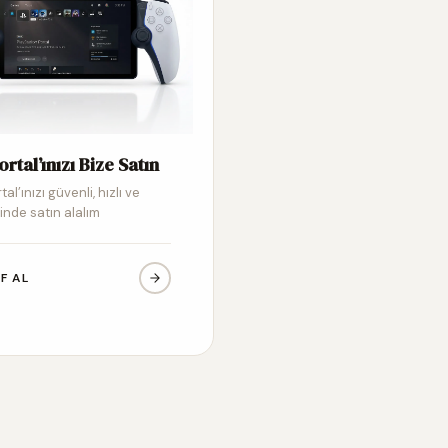
ortal’ınızı Bize Satın
tal’ınızı güvenli, hızlı ve
inde satın alalım
IF AL