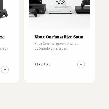
ize
Xbox One'ınızı Bize Satın
Xbox One'ınızı güvenli, hızlı ve
değerinde satın alalım
ızlı ve
TEKLIF AL