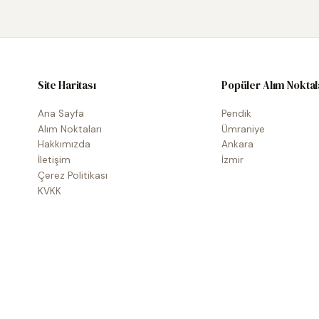
Site Haritası
Popüler Alım Noktal
Ana Sayfa
Pendik
Alım Noktaları
Ümraniye
Hakkımızda
Ankara
İletişim
İzmir
Çerez Politikası
KVKK