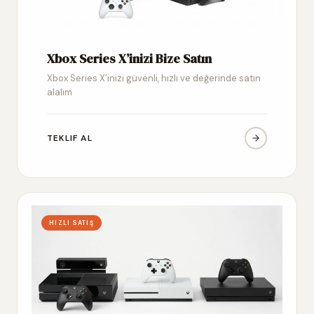
Xbox Series X’inizi Bize Satın
Xbox Series X’inizi güvenli, hızlı ve değerinde satın
alalım
TEKLIF AL
HIZLI SATIŞ