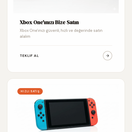
Xbox One'ınızı Bize Satın
Xbox One'ınızı güvenli, hızlı ve değerinde satın
alalım
TEKLIF AL
HIZLI SATIŞ