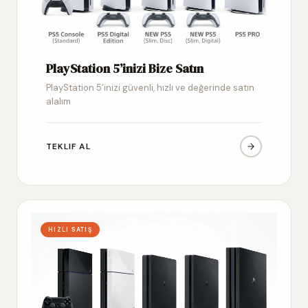
PlayStation 5’inizi Bize Satın
PlayStation 5’inizi güvenli, hızlı ve değerinde satın
alalım
TEKLIF AL
HIZLI SATIŞ