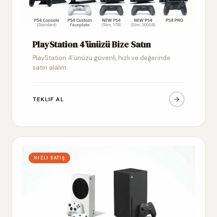
PlayStation 4’ünüzü Bize Satın
PlayStation 4’ünüzü güvenli, hızlı ve değerinde
satın alalım
TEKLIF AL
HIZLI SATIŞ