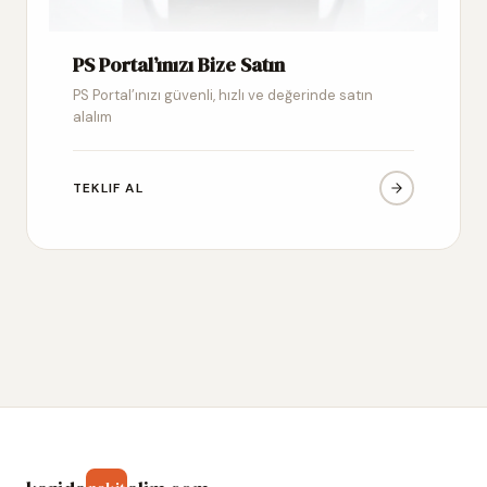
PS Portal’ınızı Bize Satın
PS Portal’ınızı güvenli, hızlı ve değerinde satın
alalım
TEKLIF AL