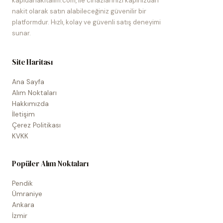
kapidanakitalim.com, ile cihazlarınızı kapınızdan
nakit olarak satın alabileceğiniz güvenilir bir
platformdur. Hızlı, kolay ve güvenli satış deneyimi
sunar.
Site Haritası
Ana Sayfa
Alım Noktaları
Hakkımızda
İletişim
Çerez Politikası
KVKK
Popüler Alım Noktaları
Pendik
Ümraniye
Ankara
İzmir