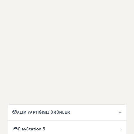
📦
−
ALIM YAPTIĞIMIZ ÜRÜNLER
🎮
›
PlayStation 5