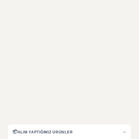
📦
−
ALIM YAPTIĞIMIZ ÜRÜNLER