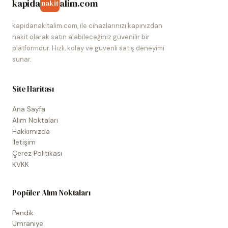
kapida
alim.com
nakit
kapidanakitalim.com, ile cihazlarınızı kapınızdan
nakit olarak satın alabileceğiniz güvenilir bir
platformdur. Hızlı, kolay ve güvenli satış deneyimi
sunar.
Site Haritası
Ana Sayfa
Alım Noktaları
Hakkımızda
İletişim
Çerez Politikası
KVKK
Popüler Alım Noktaları
Pendik
Ümraniye