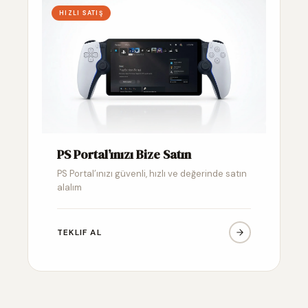
HIZLI SATIŞ
PS Portal’ınızı Bize Satın
PS Portal’ınızı güvenli, hızlı ve değerinde satın
alalım
TEKLIF AL