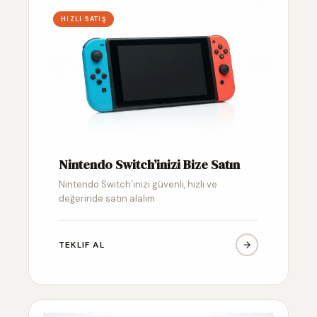
HIZLI SATIŞ
Nintendo Switch’inizi Bize Satın
Nintendo Switch’inizi güvenli, hızlı ve
değerinde satın alalım
TEKLIF AL