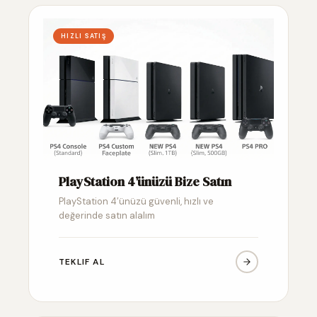
HIZLI SATIŞ
PlayStation 4’ünüzü Bize Satın
PlayStation 4’ünüzü güvenli, hızlı ve
değerinde satın alalım
TEKLIF AL