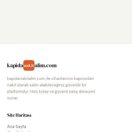
kapida
alim.com
nakit
kapidanakitalim.com, ile cihazlarınızı kapınızdan
nakit olarak satın alabileceğiniz güvenilir bir
platformdur. Hızlı, kolay ve güvenli satış deneyimi
sunar.
Site Haritası
Ana Sayfa