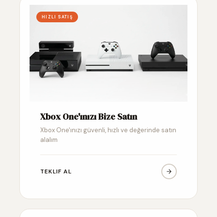
HIZLI SATIŞ
Xbox One'ınızı Bize Satın
Xbox One'ınızı güvenli, hızlı ve değerinde satın
alalım
TEKLIF AL