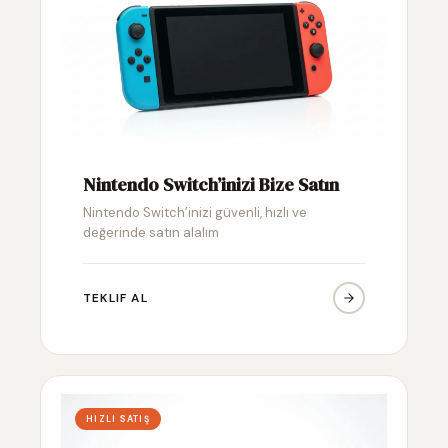
Nintendo Switch’inizi Bize Satın
Nintendo Switch’inizi güvenli, hızlı ve
değerinde satın alalım
TEKLIF AL
HIZLI SATIŞ