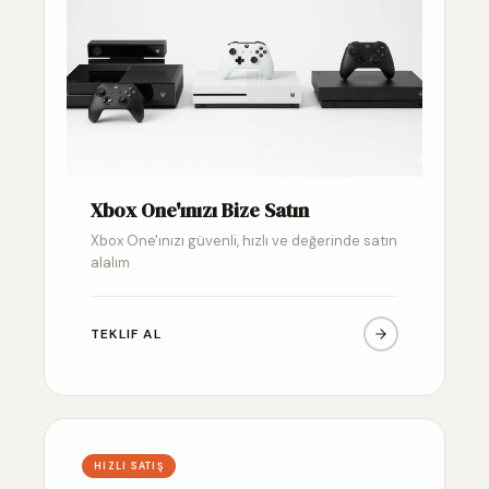
Xbox One'ınızı Bize Satın
Xbox One'ınızı güvenli, hızlı ve değerinde satın
alalım
TEKLIF AL
HIZLI SATIŞ