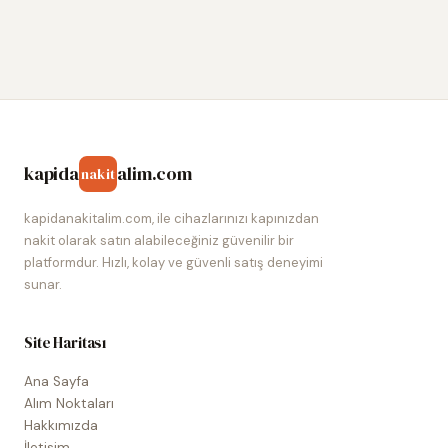
kapida
alim.com
nakit
kapidanakitalim.com, ile cihazlarınızı kapınızdan
nakit olarak satın alabileceğiniz güvenilir bir
platformdur. Hızlı, kolay ve güvenli satış deneyimi
sunar.
Site Haritası
Ana Sayfa
Alım Noktaları
Hakkımızda
İletişim