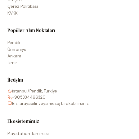
Çerez Politikası
KVKK
Popüler Alım Noktaları
Pendik
Ümraniye
Ankara
İzmir
İletişim
İstanbul/Pendik, Türkiye
+905334466320
Bizi arayabilir veya mesaj bırakabilirsiniz.
Ekosistemimiz
Playstation Tamircisi