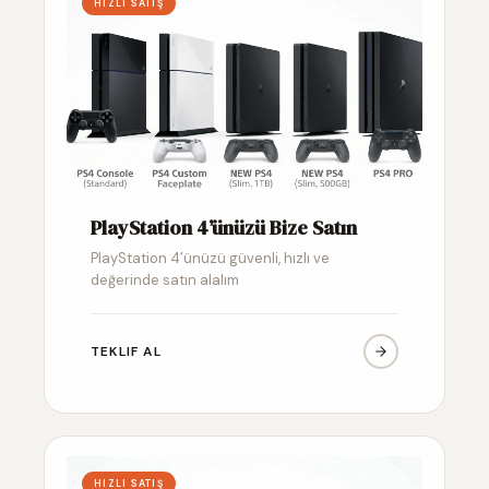
HIZLI SATIŞ
PlayStation 4’ünüzü Bize Satın
PlayStation 4’ünüzü güvenli, hızlı ve
değerinde satın alalım
TEKLIF AL
HIZLI SATIŞ