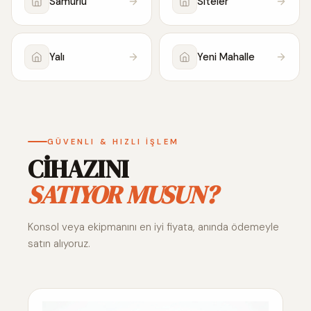
Samurlu
Siteler
Yalı
Yeni Mahalle
GÜVENLI & HIZLI İŞLEM
CİHAZINI
SATIYOR MUSUN?
Konsol veya ekipmanını en iyi fiyata, anında ödemeyle
satın alıyoruz.