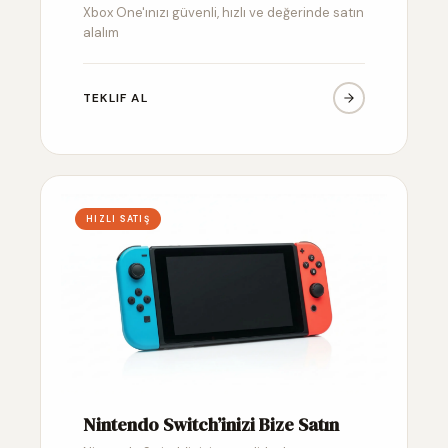
Xbox One'ınızı güvenli, hızlı ve değerinde satın
alalım
TEKLIF AL
HIZLI SATIŞ
Nintendo Switch’inizi Bize Satın