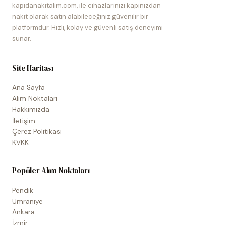
kapidanakitalim.com, ile cihazlarınızı kapınızdan
nakit olarak satın alabileceğiniz güvenilir bir
platformdur. Hızlı, kolay ve güvenli satış deneyimi
sunar.
Site Haritası
Ana Sayfa
Alım Noktaları
Hakkımızda
İletişim
Çerez Politikası
KVKK
Popüler Alım Noktaları
Pendik
Ümraniye
Ankara
İzmir