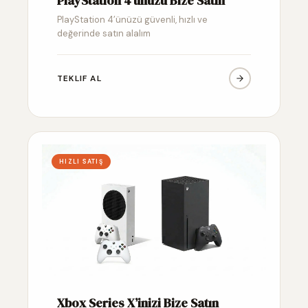
PlayStation 4’ünüzü Bize Satın
PlayStation 4’ünüzü güvenli, hızlı ve
değerinde satın alalım
TEKLIF AL
HIZLI SATIŞ
Xbox Series X’inizi Bize Satın