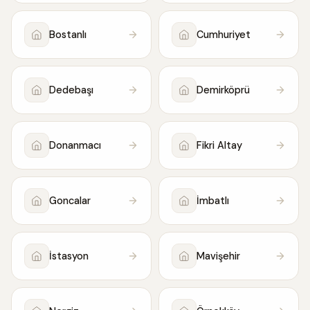
Bostanlı
Cumhuriyet
Dedebaşı
Demirköprü
Donanmacı
Fikri Altay
Goncalar
İmbatlı
İstasyon
Mavişehir