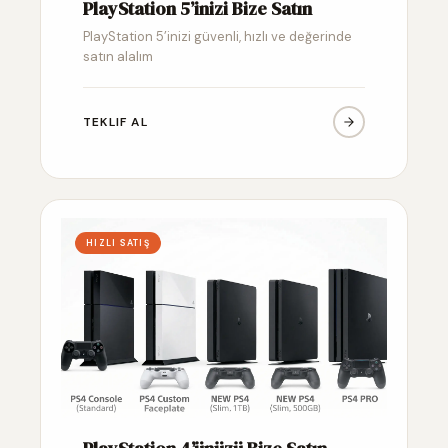
PlayStation 5’inizi Bize Satın
PlayStation 5’inizi güvenli, hızlı ve değerinde
satın alalım
TEKLIF AL
HIZLI SATIŞ