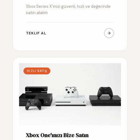
Xbox Series X’inizi güvenli, hızlı ve değerinde
satın alalım
TEKLIF AL
HIZLI SATIŞ
Xbox One'ınızı Bize Satın