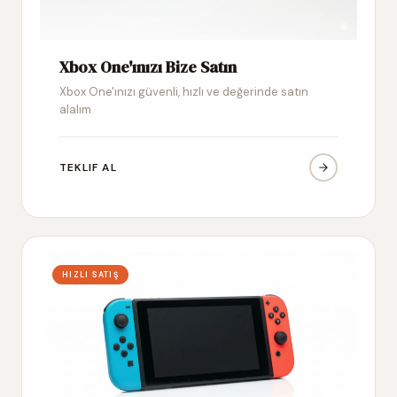
Xbox One'ınızı Bize Satın
Xbox One'ınızı güvenli, hızlı ve değerinde satın
alalım
TEKLIF AL
HIZLI SATIŞ