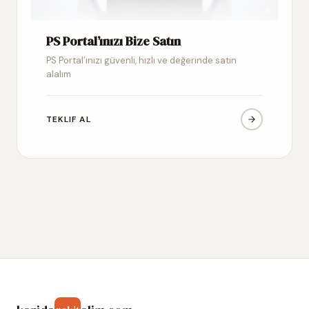
PS Portal’ınızı Bize Satın
PS Portal’ınızı güvenli, hızlı ve değerinde satın
alalım
TEKLIF AL