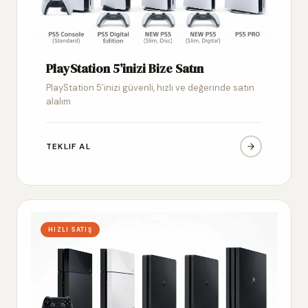
PlayStation 5’inizi Bize Satın
PlayStation 5’inizi güvenli, hızlı ve değerinde satın
alalım
TEKLIF AL
HIZLI SATIŞ