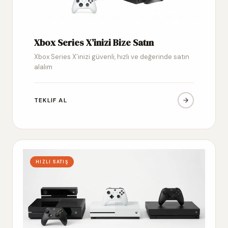
Xbox Series X’inizi Bize Satın
Xbox Series X’inizi güvenli, hızlı ve değerinde satın
alalım
TEKLIF AL
HIZLI SATIŞ