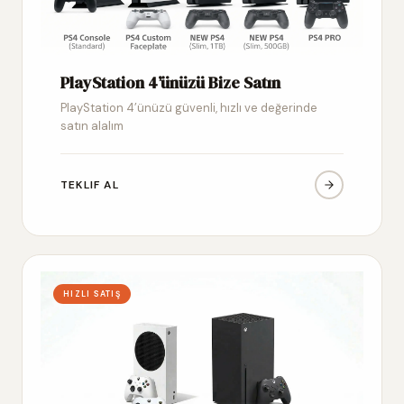
PlayStation 4’ünüzü Bize Satın
PlayStation 4’ünüzü güvenli, hızlı ve değerinde
satın alalım
TEKLIF AL
HIZLI SATIŞ