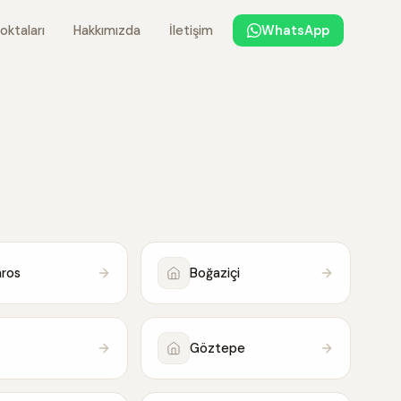
oktaları
Hakkımızda
İletişim
WhatsApp
aros
Boğaziçi
Göztepe