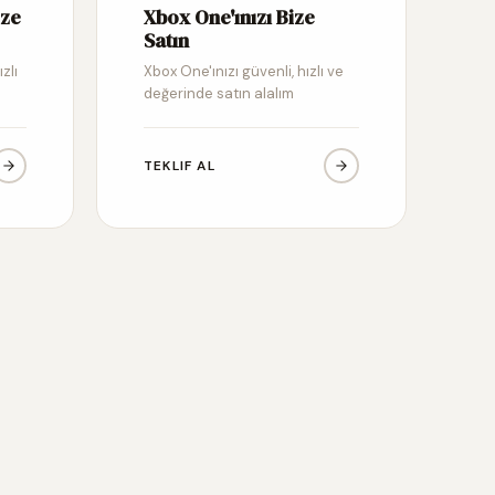
ize
Xbox One'ınızı Bize
Satın
zlı
Xbox One'ınızı güvenli, hızlı ve
değerinde satın alalım
TEKLIF AL