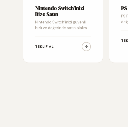
Nintendo Switch’inizi
PS 
Bize Satın
PS P
değ
Nintendo Switch’inizi güvenli,
hızlı ve değerinde satın alalım
TEK
TEKLIF AL