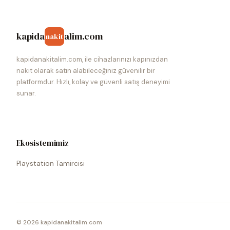
kapida
alim.com
nakit
kapidanakitalim.com, ile cihazlarınızı kapınızdan
nakit olarak satın alabileceğiniz güvenilir bir
platformdur. Hızlı, kolay ve güvenli satış deneyimi
sunar.
Ekosistemimiz
Playstation Tamircisi
©
2026
kapidanakitalim.com