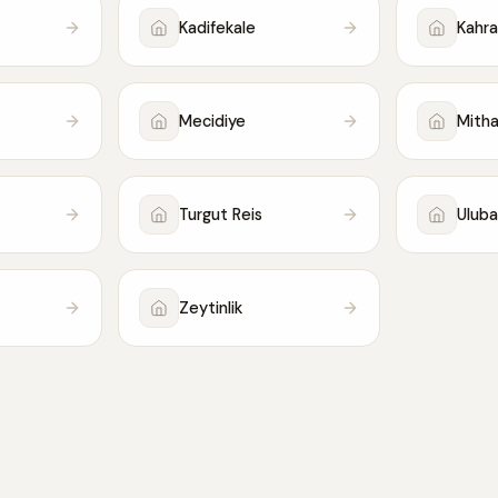
Kadifekale
Kahra
Mecidiye
Mith
Turgut Reis
Uluba
Zeytinlik