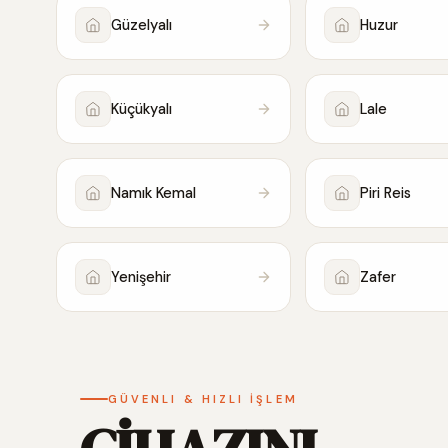
Güzelyalı
Huzur
Küçükyalı
Lale
Namık Kemal
Piri Reis
Yenişehir
Zafer
GÜVENLI & HIZLI İŞLEM