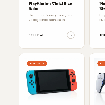
PlayStation 5’inizi Bize
Pl
Satın
Biz
PlayStation 5’inizi güvenli, hızlı
Pla
ve değerinde satın alalım
hızl
TEKLIF AL
TEK
HIZLI SATIŞ
HIZ