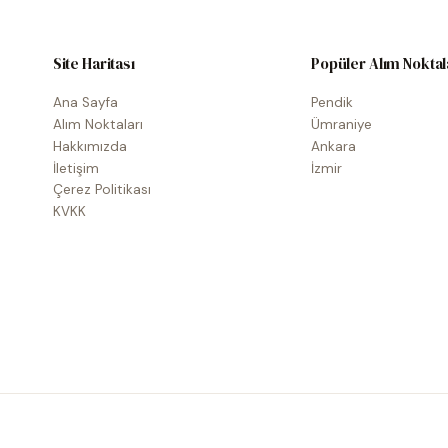
Site Haritası
Popüler Alım Noktal
Ana Sayfa
Pendik
Alım Noktaları
Ümraniye
Hakkımızda
Ankara
İletişim
İzmir
Çerez Politikası
KVKK