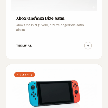
Xbox One'ınızı Bize Satın
Xbox One'ınızı güvenli, hızlı ve değerinde satın
alalım
TEKLIF AL
HIZLI SATIŞ