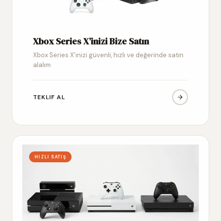
Xbox Series X’inizi Bize Satın
Xbox Series X’inizi güvenli, hızlı ve değerinde satın
alalım
TEKLIF AL
HIZLI SATIŞ