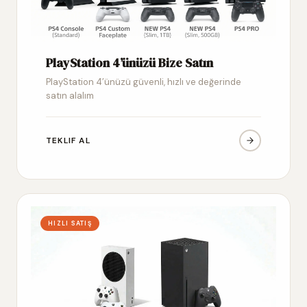
PlayStation 4’ünüzü Bize Satın
PlayStation 4’ünüzü güvenli, hızlı ve değerinde
satın alalım
TEKLIF AL
HIZLI SATIŞ