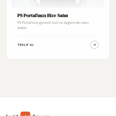
PS Portal’ınızı Bize Satın
PS Portal’ınızı güvenli, hızlı ve değerinde satın
alalım
TEKLIF AL