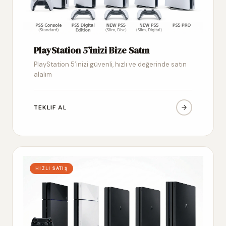
PlayStation 5’inizi Bize Satın
PlayStation 5’inizi güvenli, hızlı ve değerinde satın
alalım
TEKLIF AL
HIZLI SATIŞ