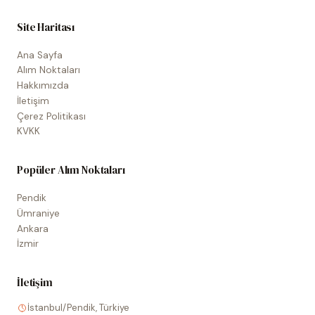
Site Haritası
Ana Sayfa
Alım Noktaları
Hakkımızda
İletişim
Çerez Politikası
KVKK
Popüler Alım Noktaları
Pendik
Ümraniye
Ankara
İzmir
İletişim
İstanbul/Pendik, Türkiye