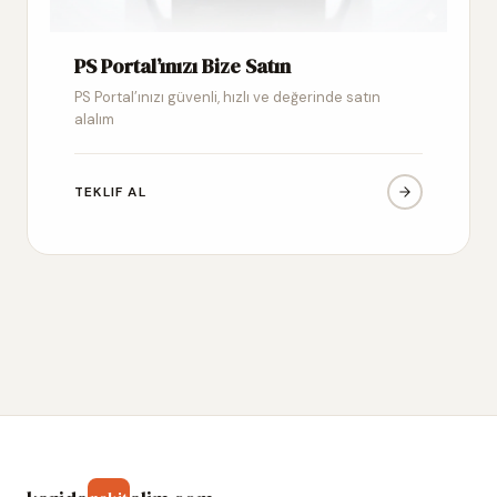
PS Portal’ınızı Bize Satın
PS Portal’ınızı güvenli, hızlı ve değerinde satın
alalım
TEKLIF AL