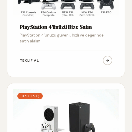
PlayStation 4’ünüzü Bize Satın
PlayStation 4’ünüzü güvenli, hızlı ve değerinde
satın alalım
TEKLIF AL
HIZLI SATIŞ