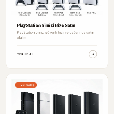
PlayStation 5’inizi Bize Satın
PlayStation 5’inizi güvenli, hızlı ve değerinde satın
alalım
TEKLIF AL
HIZLI SATIŞ