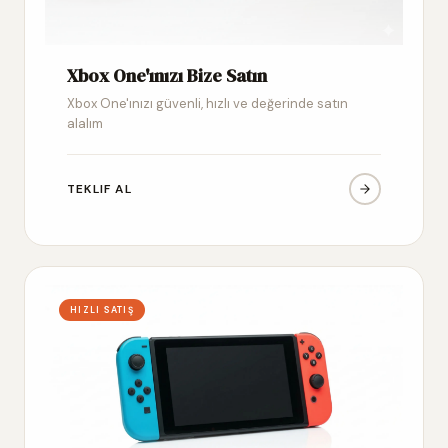
Xbox One'ınızı Bize Satın
Xbox One'ınızı güvenli, hızlı ve değerinde satın
alalım
TEKLIF AL
HIZLI SATIŞ