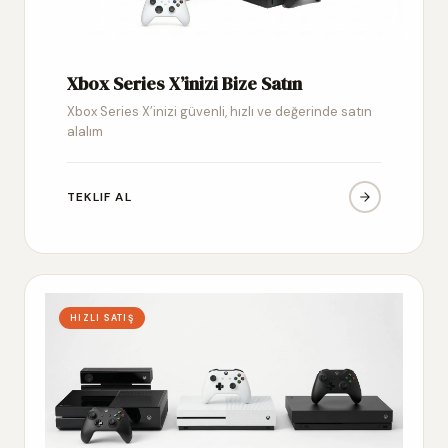
Xbox Series X’inizi Bize Satın
Xbox Series X’inizi güvenli, hızlı ve değerinde satın
alalım
TEKLIF AL
HIZLI SATIŞ