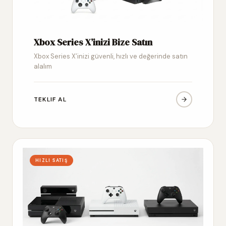
Xbox Series X’inizi Bize Satın
Xbox Series X’inizi güvenli, hızlı ve değerinde satın
alalım
TEKLIF AL
HIZLI SATIŞ