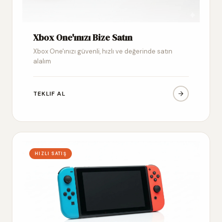
Xbox One'ınızı Bize Satın
Xbox One'ınızı güvenli, hızlı ve değerinde satın
alalım
TEKLIF AL
HIZLI SATIŞ