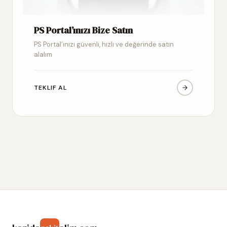
PS Portal’ınızı Bize Satın
PS Portal’ınızı güvenli, hızlı ve değerinde satın
alalım
TEKLIF AL