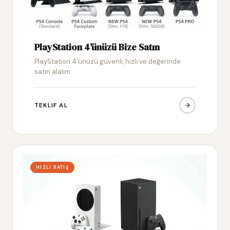
PlayStation 4’ünüzü Bize Satın
PlayStation 4’ünüzü güvenli, hızlı ve değerinde
satın alalım
TEKLIF AL
HIZLI SATIŞ