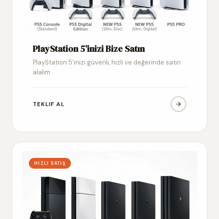
PlayStation 5’inizi Bize Satın
PlayStation 5’inizi güvenli, hızlı ve değerinde satın
alalım
TEKLIF AL
HIZLI SATIŞ