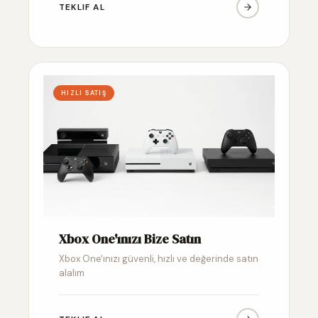
TEKLIF AL
HIZLI SATIŞ
Xbox One'ınızı Bize Satın
Xbox One'ınızı güvenli, hızlı ve değerinde satın
alalım