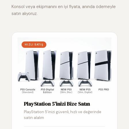
Konsol veya ekipmanını en iyi fiyata, anında ödemeyle
satın alıyoruz.
HIZLI SATIŞ
PlayStation 5’inizi Bize Satın
PlayStation 5’inizi güvenli, hızlı ve değerinde
satın alalım