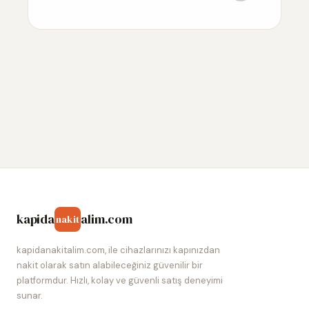
kapida
alim.com
nakit
kapidanakitalim.com, ile cihazlarınızı kapınızdan
nakit olarak satın alabileceğiniz güvenilir bir
platformdur. Hızlı, kolay ve güvenli satış deneyimi
sunar.