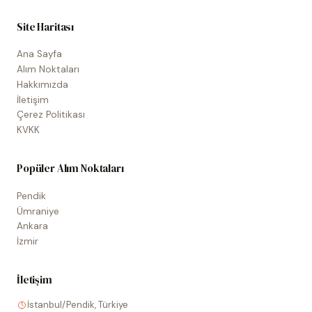
Site Haritası
Ana Sayfa
Alım Noktaları
Hakkımızda
İletişim
Çerez Politikası
KVKK
Popüler Alım Noktaları
Pendik
Ümraniye
Ankara
İzmir
İletişim
İstanbul/Pendik, Türkiye