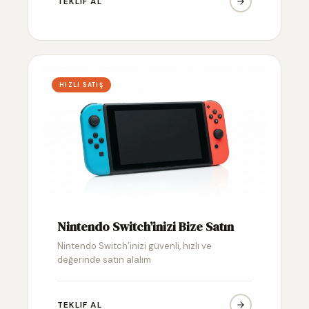
TEKLIF AL
HIZLI SATIŞ
Nintendo Switch’inizi Bize Satın
Nintendo Switch’inizi güvenli, hızlı ve
değerinde satın alalım
TEKLIF AL