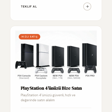
TEKLIF AL
HIZLI SATIŞ
PlayStation 4’ünüzü Bize Satın
PlayStation 4’ünüzü güvenli, hızlı ve
değerinde satın alalım