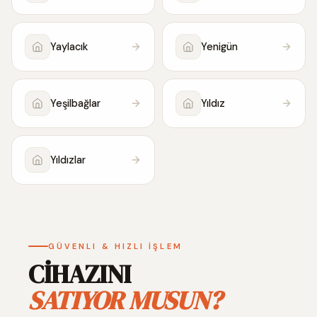
Yaylacık
Yenigün
Yeşilbağlar
Yıldız
Yıldızlar
GÜVENLI & HIZLI İŞLEM
CİHAZINI
SATIYOR MUSUN?