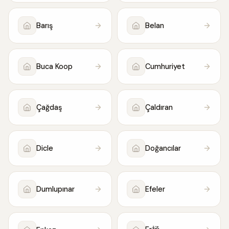
Barış
Belan
Buca Koop
Cumhuriyet
Çağdaş
Çaldıran
Dicle
Doğancılar
Dumlupınar
Efeler