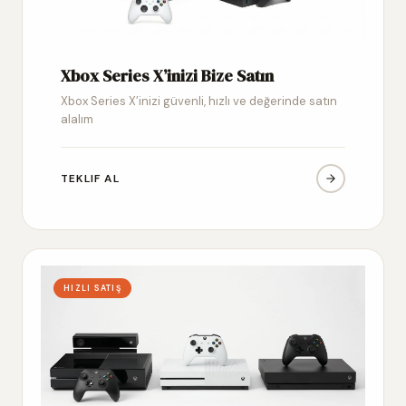
Xbox Series X’inizi Bize Satın
Xbox Series X’inizi güvenli, hızlı ve değerinde satın
alalım
TEKLIF AL
HIZLI SATIŞ