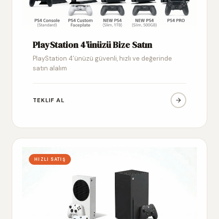
PlayStation 4’ünüzü Bize Satın
PlayStation 4’ünüzü güvenli, hızlı ve değerinde
satın alalım
TEKLIF AL
HIZLI SATIŞ