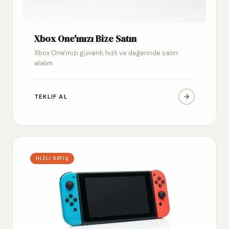
Xbox One'ınızı Bize Satın
Xbox One'ınızı güvenli, hızlı ve değerinde satın
alalım
TEKLIF AL
HIZLI SATIŞ