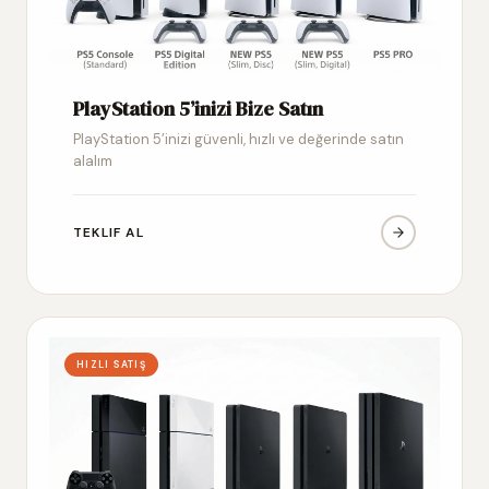
PlayStation 5’inizi Bize Satın
PlayStation 5’inizi güvenli, hızlı ve değerinde satın
alalım
TEKLIF AL
HIZLI SATIŞ