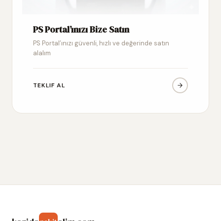
PS Portal’ınızı Bize Satın
PS Portal’ınızı güvenli, hızlı ve değerinde satın
alalım
TEKLIF AL