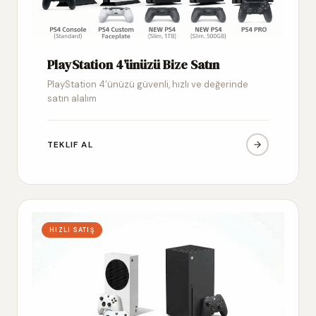
PlayStation 4’ünüzü Bize Satın
PlayStation 4’ünüzü güvenli, hızlı ve değerinde
satın alalım
TEKLIF AL
HIZLI SATIŞ