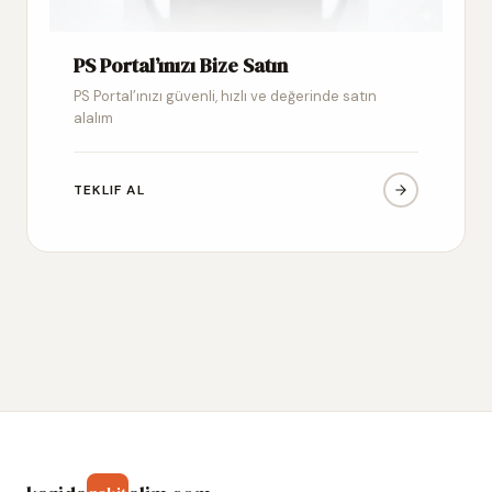
PS Portal’ınızı Bize Satın
PS Portal’ınızı güvenli, hızlı ve değerinde satın
alalım
TEKLIF AL