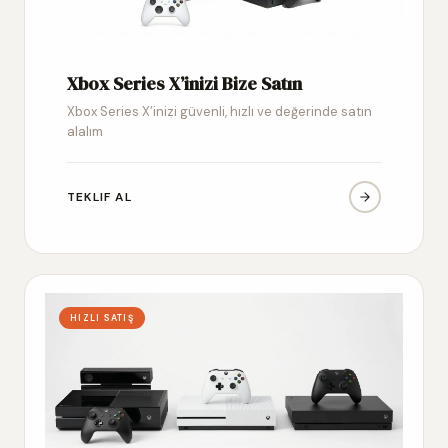
Xbox Series X’inizi Bize Satın
Xbox Series X’inizi güvenli, hızlı ve değerinde satın
alalım
TEKLIF AL
HIZLI SATIŞ