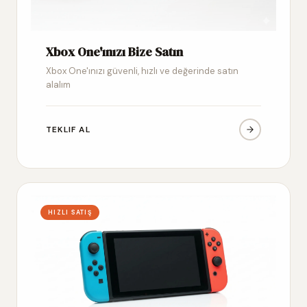
Xbox One'ınızı Bize Satın
Xbox One'ınızı güvenli, hızlı ve değerinde satın
alalım
TEKLIF AL
HIZLI SATIŞ