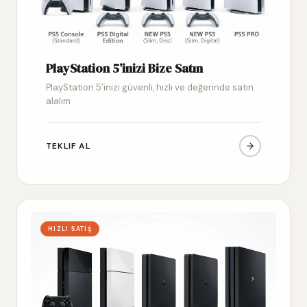
PlayStation 5’inizi Bize Satın
PlayStation 5’inizi güvenli, hızlı ve değerinde satın
alalım
TEKLIF AL
HIZLI SATIŞ