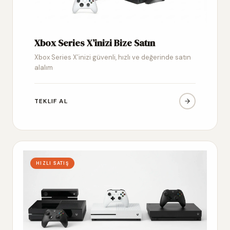
Xbox Series X’inizi Bize Satın
Xbox Series X’inizi güvenli, hızlı ve değerinde satın
alalım
TEKLIF AL
HIZLI SATIŞ