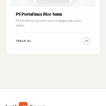
PS Portal’ınızı Bize Satın
PS Portal’ınızı güvenli, hızlı ve değerinde satın
alalım
TEKLIF AL