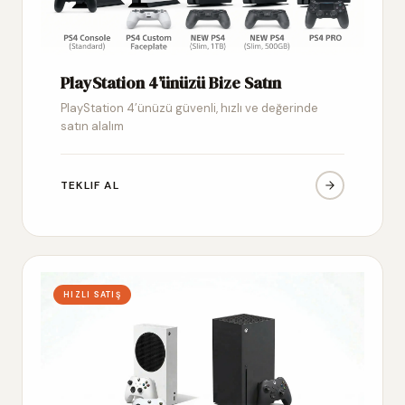
PlayStation 4’ünüzü Bize Satın
PlayStation 4’ünüzü güvenli, hızlı ve değerinde
satın alalım
TEKLIF AL
HIZLI SATIŞ