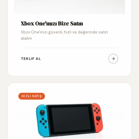
Xbox One'ınızı Bize Satın
Xbox One'ınızı güvenli, hızlı ve değerinde satın
alalım
TEKLIF AL
HIZLI SATIŞ