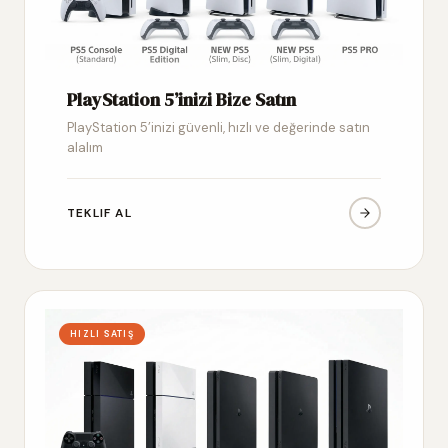
PlayStation 5’inizi Bize Satın
PlayStation 5’inizi güvenli, hızlı ve değerinde satın
alalım
TEKLIF AL
HIZLI SATIŞ