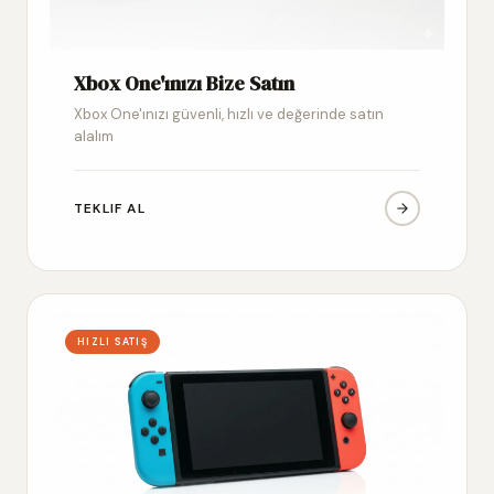
Xbox One'ınızı Bize Satın
Xbox One'ınızı güvenli, hızlı ve değerinde satın
alalım
TEKLIF AL
HIZLI SATIŞ