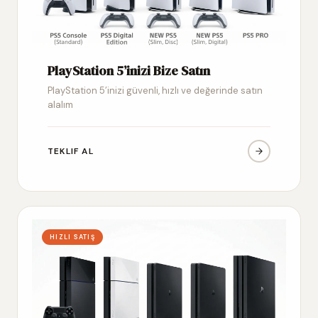
PlayStation 5’inizi Bize Satın
PlayStation 5’inizi güvenli, hızlı ve değerinde satın
alalım
TEKLIF AL
HIZLI SATIŞ