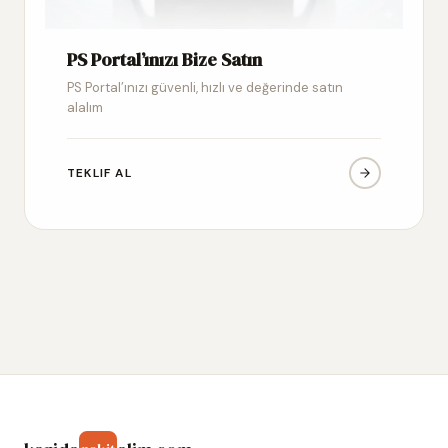
PS Portal’ınızı Bize Satın
PS Portal’ınızı güvenli, hızlı ve değerinde satın
alalım
TEKLIF AL