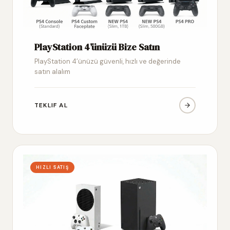
PlayStation 4’ünüzü Bize Satın
PlayStation 4’ünüzü güvenli, hızlı ve değerinde
satın alalım
TEKLIF AL
HIZLI SATIŞ