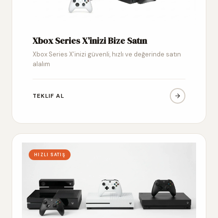
Xbox Series X’inizi Bize Satın
Xbox Series X’inizi güvenli, hızlı ve değerinde satın
alalım
TEKLIF AL
HIZLI SATIŞ