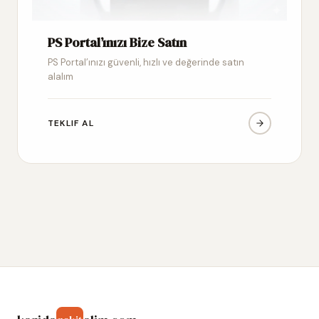
PS Portal’ınızı Bize Satın
PS Portal’ınızı güvenli, hızlı ve değerinde satın
alalım
TEKLIF AL