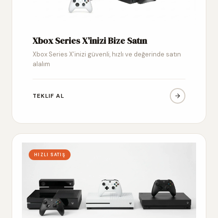
Xbox Series X’inizi Bize Satın
Xbox Series X’inizi güvenli, hızlı ve değerinde satın
alalım
TEKLIF AL
HIZLI SATIŞ