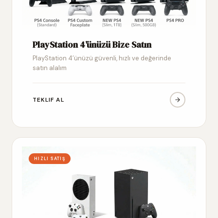
PlayStation 4’ünüzü Bize Satın
PlayStation 4’ünüzü güvenli, hızlı ve değerinde
satın alalım
TEKLIF AL
HIZLI SATIŞ