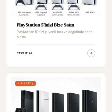
PlayStation 5’inizi Bize Satın
PlayStation 5’inizi güvenli, hızlı ve değerinde satın
alalım
TEKLIF AL
HIZLI SATIŞ