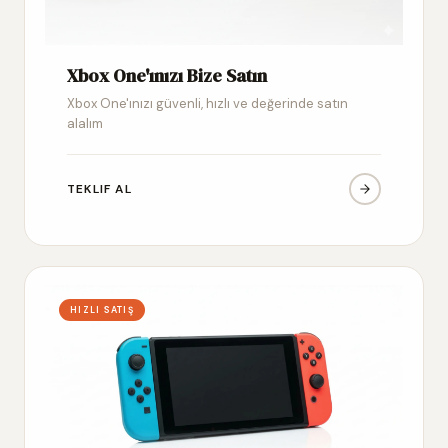
Xbox One'ınızı Bize Satın
Xbox One'ınızı güvenli, hızlı ve değerinde satın
alalım
TEKLIF AL
HIZLI SATIŞ