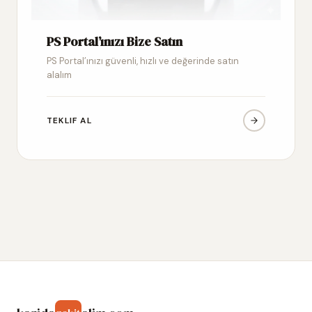
PS Portal’ınızı Bize Satın
PS Portal’ınızı güvenli, hızlı ve değerinde satın
alalım
TEKLIF AL