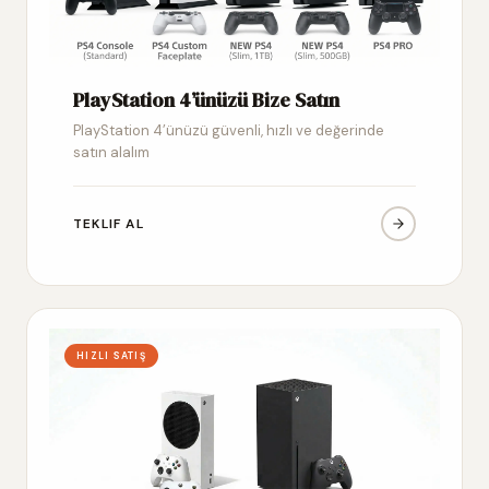
PlayStation 4’ünüzü Bize Satın
PlayStation 4’ünüzü güvenli, hızlı ve değerinde
satın alalım
TEKLIF AL
HIZLI SATIŞ