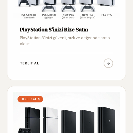
PlayStation 5’inizi Bize Satın
PlayStation 5’inizi güvenli, hızlı ve değerinde satın
alalım
TEKLIF AL
HIZLI SATIŞ