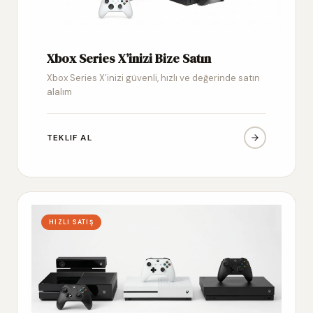
Xbox Series X’inizi Bize Satın
Xbox Series X’inizi güvenli, hızlı ve değerinde satın
alalım
TEKLIF AL
HIZLI SATIŞ