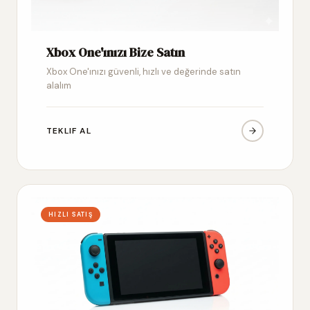
Xbox One'ınızı Bize Satın
Xbox One'ınızı güvenli, hızlı ve değerinde satın
alalım
TEKLIF AL
HIZLI SATIŞ