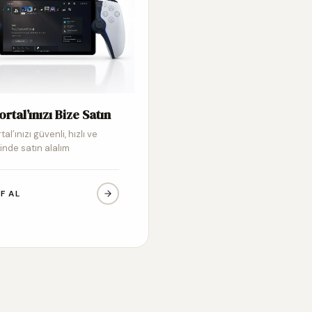
ortal’ınızı Bize Satın
tal’ınızı güvenli, hızlı ve
inde satın alalım
IF AL