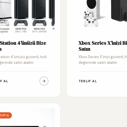
Station 4’ünüzü Bize
Xbox Series X’inizi B
n
Satın
ation 4’ünüzü güvenli, hızlı
Xbox Series X’inizi güvenli, h
ğerinde satın alalım
değerinde satın alalım
IF AL
TEKLIF AL
 SATIŞ