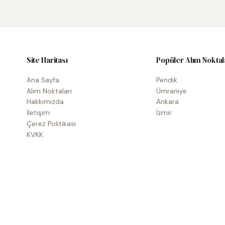
Site Haritası
Popüler Alım Noktal
Ana Sayfa
Pendik
Alım Noktaları
Ümraniye
Hakkımızda
Ankara
İletişim
İzmir
Çerez Politikası
KVKK