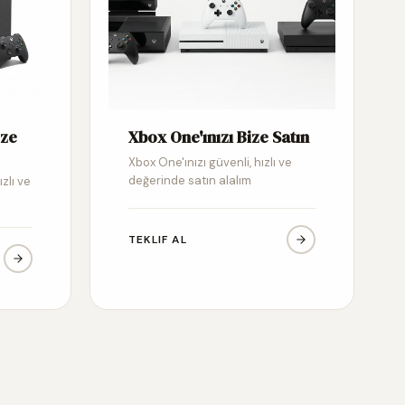
ize
Xbox One'ınızı Bize Satın
Xbox One'ınızı güvenli, hızlı ve
değerinde satın alalım
ızlı ve
TEKLIF AL