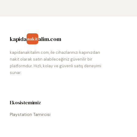
kapida
alim.com
nakit
kapidanakitalim.com, ile cihazlarınızı kapınızdan
nakit olarak satın alabileceğiniz güvenilir bir
platformdur. Hızlı, kolay ve güvenli satış deneyimi
sunar.
Ekosistemimiz
Playstation Tamircisi