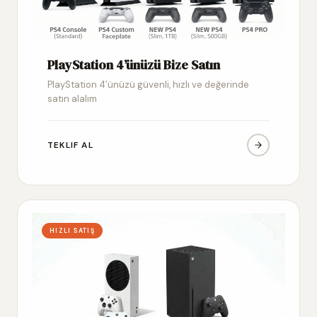
PlayStation 4’ünüzü Bize Satın
PlayStation 4’ünüzü güvenli, hızlı ve değerinde
satın alalım
TEKLIF AL
HIZLI SATIŞ