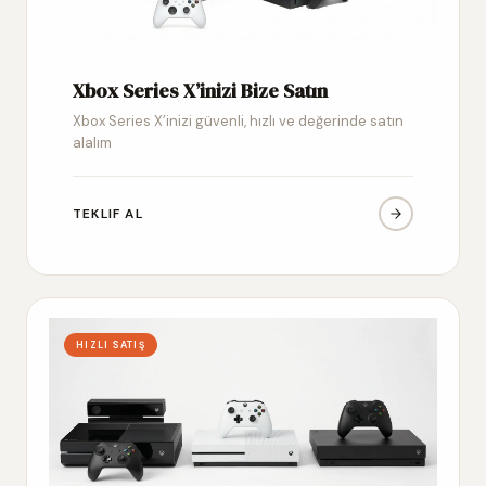
Xbox Series X’inizi Bize Satın
Xbox Series X’inizi güvenli, hızlı ve değerinde satın
alalım
TEKLIF AL
HIZLI SATIŞ