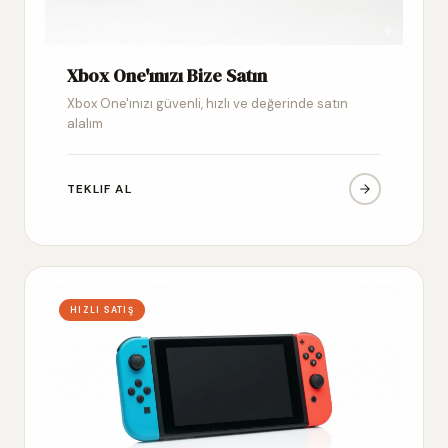
Xbox One'ınızı Bize Satın
Xbox One'ınızı güvenli, hızlı ve değerinde satın
alalım
TEKLIF AL
HIZLI SATIŞ