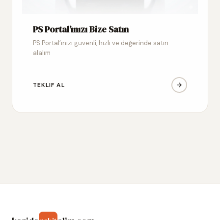
PS Portal’ınızı Bize Satın
PS Portal’ınızı güvenli, hızlı ve değerinde satın
alalım
TEKLIF AL