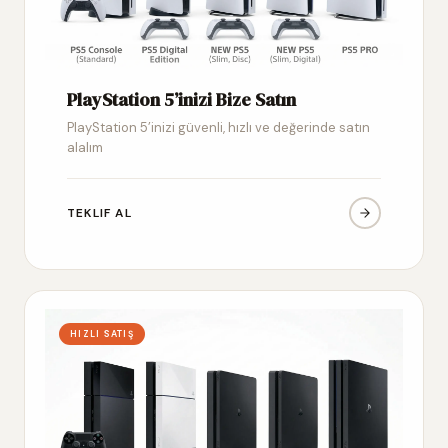
PlayStation 5’inizi Bize Satın
PlayStation 5’inizi güvenli, hızlı ve değerinde satın
alalım
TEKLIF AL
HIZLI SATIŞ