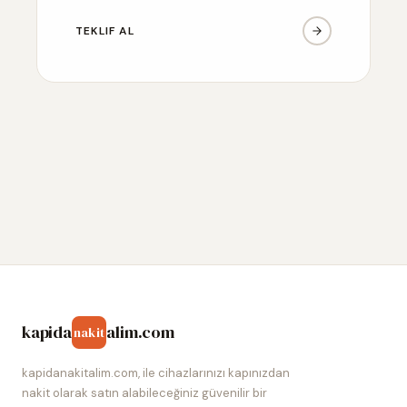
TEKLIF AL
kapida
alim.com
nakit
kapidanakitalim.com, ile cihazlarınızı kapınızdan
nakit olarak satın alabileceğiniz güvenilir bir