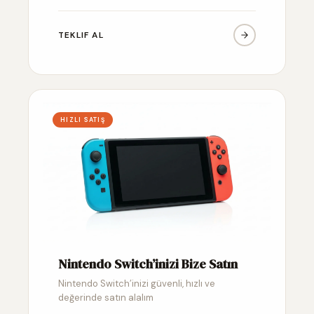
TEKLIF AL
HIZLI SATIŞ
Nintendo Switch’inizi Bize Satın
Nintendo Switch’inizi güvenli, hızlı ve
değerinde satın alalım