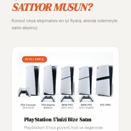
SATIYOR MUSUN?
Konsol veya ekipmanını en iyi fiyata, anında ödemeyle
satın alıyoruz.
HIZLI SATIŞ
PlayStation 5’inizi Bize Satın
PlayStation 5’inizi güvenli, hızlı ve değerinde