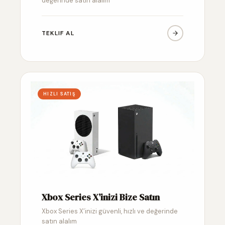
değerinde satın alalım
TEKLIF AL
HIZLI SATIŞ
Xbox Series X’inizi Bize Satın
Xbox Series X’inizi güvenli, hızlı ve değerinde
satın alalım