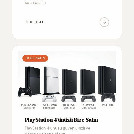
satın alalım
TEKLIF AL
HIZLI SATIŞ
PlayStation 4’ünüzü Bize Satın
PlayStation 4’ünüzü güvenli, hızlı ve