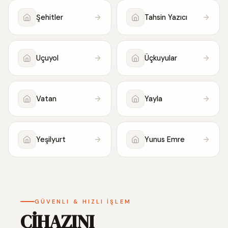
Şehitler
Tahsin Yazıcı
Uçuyol
Üçkuyular
Vatan
Yayla
Yeşilyurt
Yunus Emre
GÜVENLI & HIZLI İŞLEM
CİHAZINI