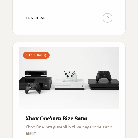
TEKLIF AL
HIZLI SATIŞ
Xbox One'ınızı Bize Satın
Xbox One'ınızı güvenli, hızlı ve değerinde satın
alalım