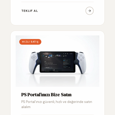
TEKLIF AL
HIZLI SATIŞ
PS Portal’ınızı Bize Satın
PS Portal’ınızı güvenli, hızlı ve değerinde satın
alalım