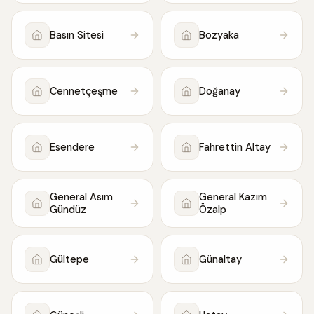
Basın Sitesi
Bozyaka
Cennetçeşme
Doğanay
Esendere
Fahrettin Altay
General Asım
General Kazım
Gündüz
Özalp
Gültepe
Günaltay