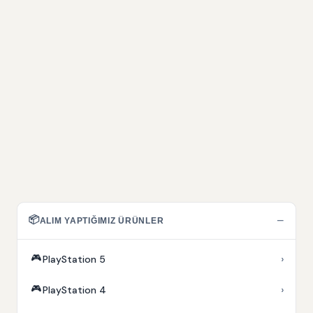
📦
−
ALIM YAPTIĞIMIZ ÜRÜNLER
🎮
›
PlayStation 5
🎮
›
PlayStation 4