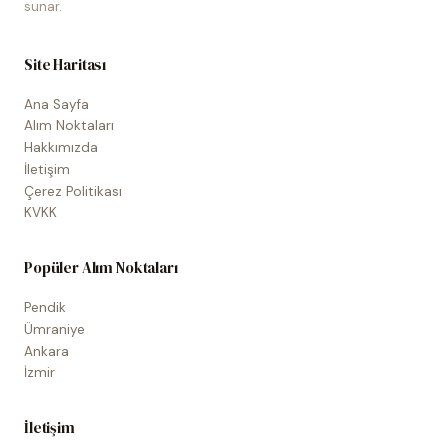
sunar.
Site Haritası
Ana Sayfa
Alım Noktaları
Hakkımızda
İletişim
Çerez Politikası
KVKK
Popüler Alım Noktaları
Pendik
Ümraniye
Ankara
İzmir
İletişim