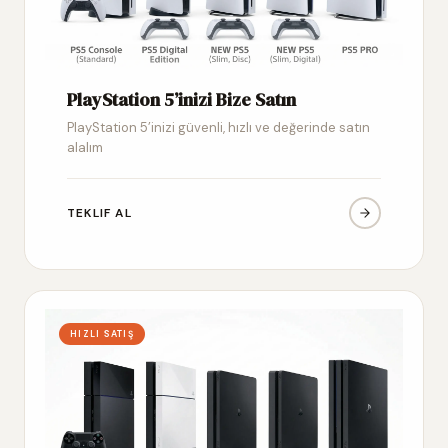
PlayStation 5’inizi Bize Satın
PlayStation 5’inizi güvenli, hızlı ve değerinde satın
alalım
TEKLIF AL
HIZLI SATIŞ