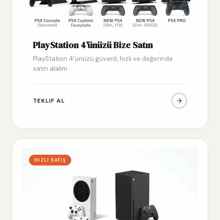
PlayStation 4’ünüzü Bize Satın
PlayStation 4’ünüzü güvenli, hızlı ve değerinde
satın alalım
TEKLIF AL
HIZLI SATIŞ