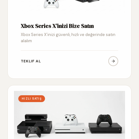
Xbox Series X’inizi Bize Satın
Xbox Series X’inizi güvenli, hızlı ve değerinde satın
alalım
TEKLIF AL
HIZLI SATIŞ