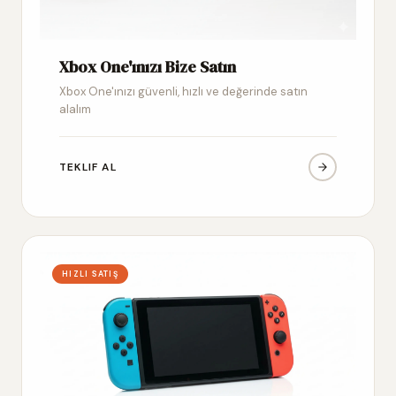
Xbox One'ınızı Bize Satın
Xbox One'ınızı güvenli, hızlı ve değerinde satın
alalım
TEKLIF AL
HIZLI SATIŞ