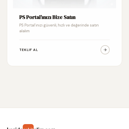
PS Portal’ınızı Bize Satın
PS Portal’ınızı güvenli, hızlı ve değerinde satın
alalım
TEKLIF AL