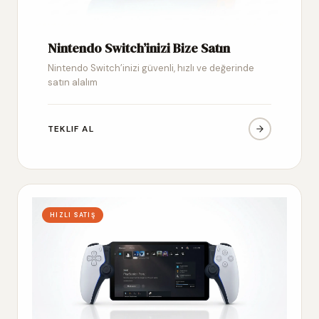
Nintendo Switch’inizi Bize Satın
Nintendo Switch’inizi güvenli, hızlı ve değerinde
satın alalım
TEKLIF AL
HIZLI SATIŞ