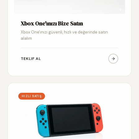
Xbox One'ınızı Bize Satın
Xbox One'ınızı güvenli, hızlı ve değerinde satın
alalım
TEKLIF AL
HIZLI SATIŞ