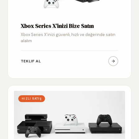
Xbox Series X’inizi Bize Satın
Xbox Series X’inizi güvenli, hızlı ve değerinde satın
alalım
TEKLIF AL
HIZLI SATIŞ