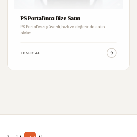
PS Portal’ınızı Bize Satın
PS Portal’ınızı güvenli, hızlı ve değerinde satın
alalım
TEKLIF AL