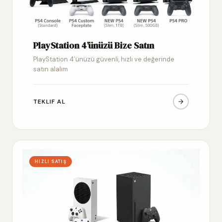
PlayStation 4’ünüzü Bize Satın
PlayStation 4’ünüzü güvenli, hızlı ve değerinde
satın alalım
TEKLIF AL
HIZLI SATIŞ