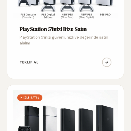
PlayStation 5’inizi Bize Satın
PlayStation 5’inizi güvenli, hızlı ve değerinde satın
alalım
TEKLIF AL
HIZLI SATIŞ