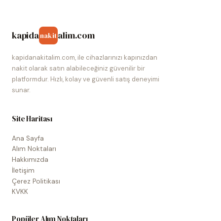
kapida
alim.com
nakit
kapidanakitalim.com, ile cihazlarınızı kapınızdan
nakit olarak satın alabileceğiniz güvenilir bir
platformdur. Hızlı, kolay ve güvenli satış deneyimi
sunar.
Site Haritası
Ana Sayfa
Alım Noktaları
Hakkımızda
İletişim
Çerez Politikası
KVKK
Popüler Alım Noktaları