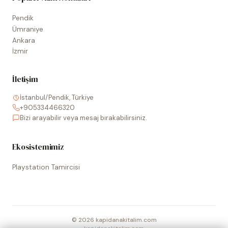
Pendik
Ümraniye
Ankara
İzmir
İletişim
İstanbul/Pendik, Türkiye
+905334466320
Bizi arayabilir veya mesaj bırakabilirsiniz.
Ekosistemimiz
Playstation Tamircisi
©
2026
kapidanakitalim.com