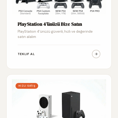
PlayStation 4’ünüzü Bize Satın
PlayStation 4’ünüzü güvenli, hızlı ve değerinde
satın alalım
TEKLIF AL
HIZLI SATIŞ