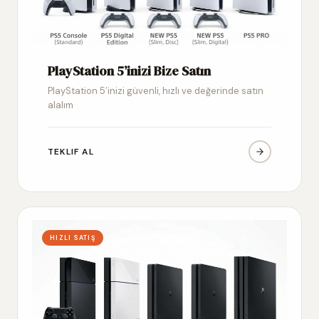
PlayStation 5’inizi Bize Satın
PlayStation 5’inizi güvenli, hızlı ve değerinde satın
alalım
TEKLIF AL
HIZLI SATIŞ