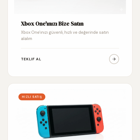
Xbox One'ınızı Bize Satın
Xbox One'ınızı güvenli, hızlı ve değerinde satın
alalım
TEKLIF AL
HIZLI SATIŞ