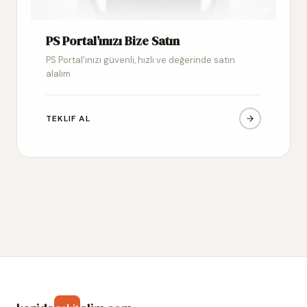
PS Portal’ınızı Bize Satın
PS Portal’ınızı güvenli, hızlı ve değerinde satın
alalım
TEKLIF AL