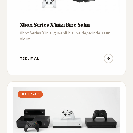
Xbox Series X’inizi Bize Satın
Xbox Series X’inizi güvenli, hızlı ve değerinde satın
alalım
TEKLIF AL
HIZLI SATIŞ