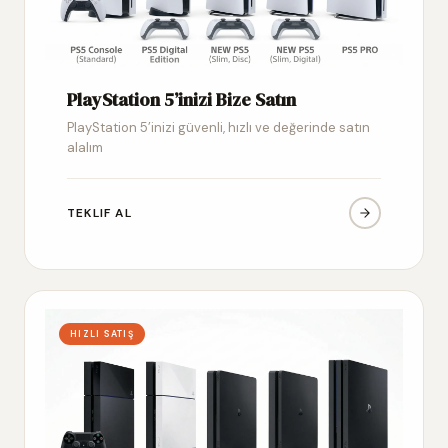
PlayStation 5’inizi Bize Satın
PlayStation 5’inizi güvenli, hızlı ve değerinde satın
alalım
TEKLIF AL
HIZLI SATIŞ