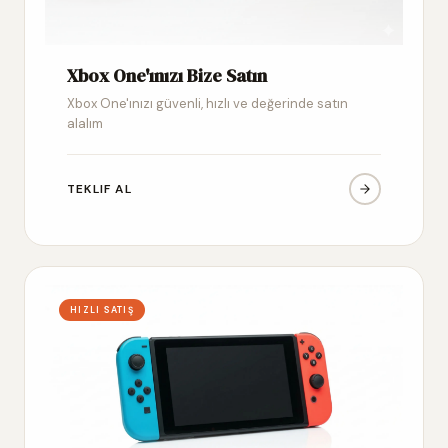
Xbox One'ınızı Bize Satın
Xbox One'ınızı güvenli, hızlı ve değerinde satın
alalım
TEKLIF AL
HIZLI SATIŞ