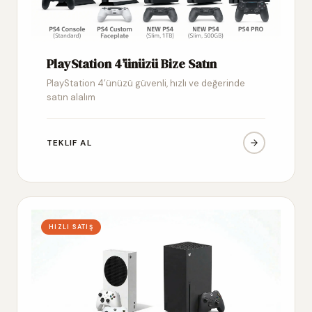
PlayStation 4’ünüzü Bize Satın
PlayStation 4’ünüzü güvenli, hızlı ve değerinde
satın alalım
TEKLIF AL
HIZLI SATIŞ