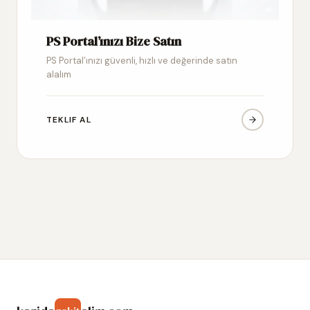
PS Portal’ınızı Bize Satın
PS Portal’ınızı güvenli, hızlı ve değerinde satın
alalım
TEKLIF AL