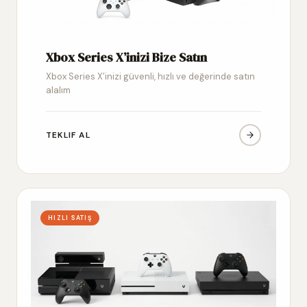
Xbox Series X’inizi Bize Satın
Xbox Series X’inizi güvenli, hızlı ve değerinde satın
alalım
TEKLIF AL
HIZLI SATIŞ