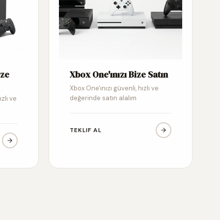
ize
Xbox One'ınızı Bize Satın
Xbox One'ınızı güvenli, hızlı ve
değerinde satın alalım
ızlı ve
TEKLIF AL