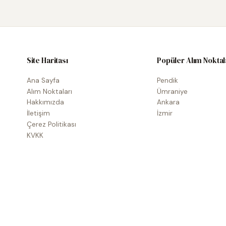
Site Haritası
Popüler Alım Noktal
Ana Sayfa
Pendik
Alım Noktaları
Ümraniye
Hakkımızda
Ankara
İletişim
İzmir
Çerez Politikası
KVKK