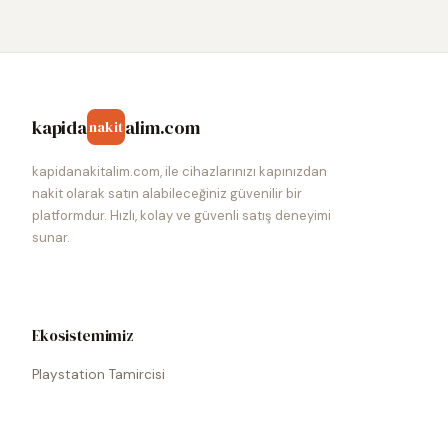
kapida
alim.com
nakit
kapidanakitalim.com, ile cihazlarınızı kapınızdan
nakit olarak satın alabileceğiniz güvenilir bir
platformdur. Hızlı, kolay ve güvenli satış deneyimi
sunar.
Ekosistemimiz
Playstation Tamircisi