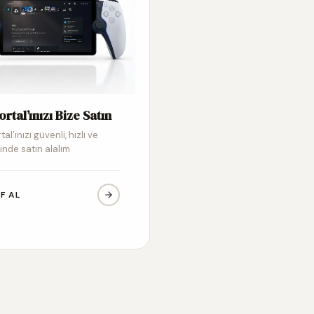
ortal’ınızı Bize Satın
tal’ınızı güvenli, hızlı ve
inde satın alalım
IF AL