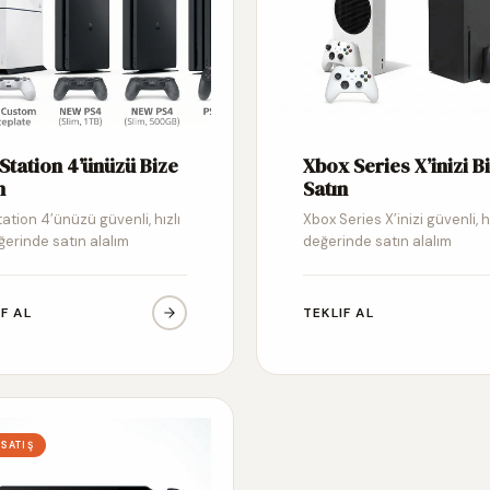
Station 4’ünüzü Bize
Xbox Series X’inizi B
n
Satın
ation 4’ünüzü güvenli, hızlı
Xbox Series X’inizi güvenli, h
ğerinde satın alalım
değerinde satın alalım
IF AL
TEKLIF AL
 SATIŞ