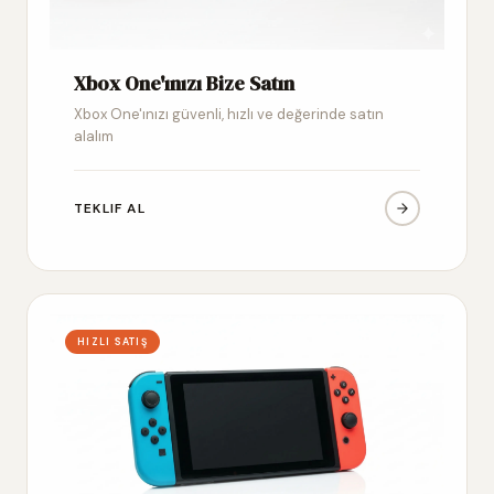
Xbox One'ınızı Bize Satın
Xbox One'ınızı güvenli, hızlı ve değerinde satın
alalım
TEKLIF AL
HIZLI SATIŞ