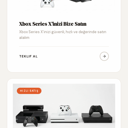
Xbox Series X’inizi Bize Satın
Xbox Series X’inizi güvenli, hızlı ve değerinde satın
alalım
TEKLIF AL
HIZLI SATIŞ