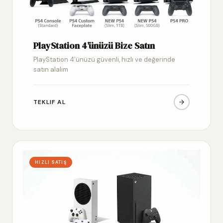
PlayStation 4’ünüzü Bize Satın
PlayStation 4’ünüzü güvenli, hızlı ve değerinde
satın alalım
TEKLIF AL
HIZLI SATIŞ