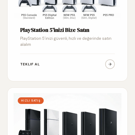
PlayStation 5’inizi Bize Satın
PlayStation 5’inizi güvenli, hızlı ve değerinde satın
alalım
TEKLIF AL
HIZLI SATIŞ