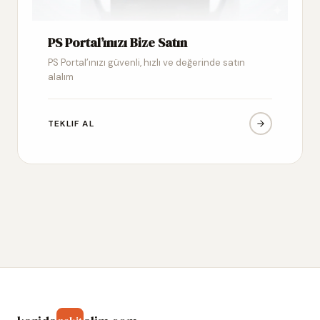
PS Portal’ınızı Bize Satın
PS Portal’ınızı güvenli, hızlı ve değerinde satın
alalım
TEKLIF AL