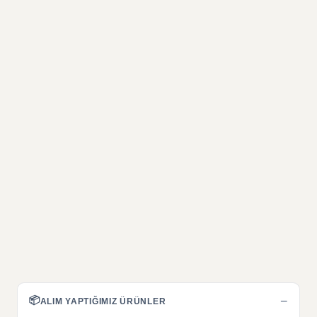
📦
−
ALIM YAPTIĞIMIZ ÜRÜNLER