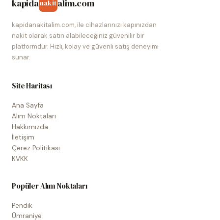
kapida
alim.com
nakit
kapidanakitalim.com, ile cihazlarınızı kapınızdan
nakit olarak satın alabileceğiniz güvenilir bir
platformdur. Hızlı, kolay ve güvenli satış deneyimi
sunar.
Site Haritası
Ana Sayfa
Alım Noktaları
Hakkımızda
İletişim
Çerez Politikası
KVKK
Popüler Alım Noktaları
Pendik
Ümraniye