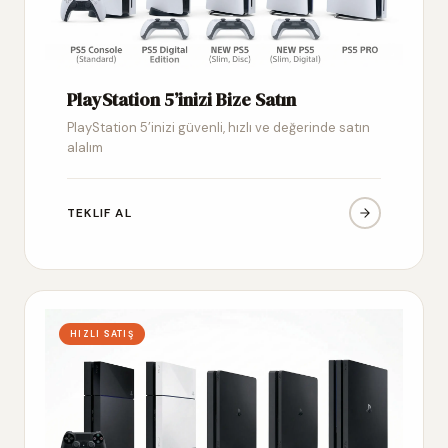
PlayStation 5’inizi Bize Satın
PlayStation 5’inizi güvenli, hızlı ve değerinde satın
alalım
TEKLIF AL
HIZLI SATIŞ