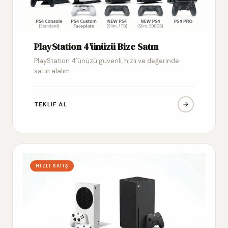
PlayStation 4’ünüzü Bize Satın
PlayStation 4’ünüzü güvenli, hızlı ve değerinde
satın alalım
TEKLIF AL
HIZLI SATIŞ