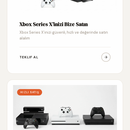
Xbox Series X’inizi Bize Satın
Xbox Series X’inizi güvenli, hızlı ve değerinde satın
alalım
TEKLIF AL
HIZLI SATIŞ