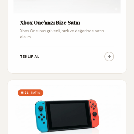
Xbox One'ınızı Bize Satın
Xbox One'ınızı güvenli, hızlı ve değerinde satın
alalım
TEKLIF AL
HIZLI SATIŞ