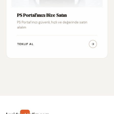
PS Portal’ınızı Bize Satın
PS Portal’ınızı güvenli, hızlı ve değerinde satın
alalım
TEKLIF AL